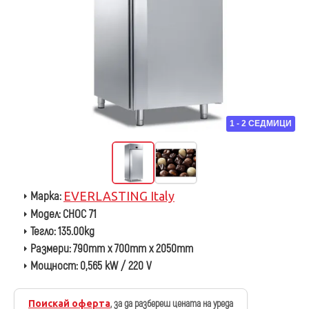
1 - 2 СЕДМИЦИ
Марка:
EVERLASTING Italy
Модел:
CHOC 71
Тегло:
135.00kg
Размери:
790mm x 700mm x 2050mm
Мощност:
0,565 kW / 220 V
Поискай оферта
, за да разбереш цената на уреда