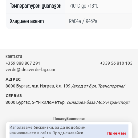
Температурен диапазон
+10°C до +18°C
Хладилен агент
R404a / R452a
КОНТАКТИ
+359 888 807 291
+359 56 810 105
verde@ideaverde-bg.com
АДРЕС
8000 Бургас, ж.к. Изгрев, бл. 199
/вход от бул. Транспортна/
СЕРВИЗ
8000 Бургас, 5-ти километър,
складова база МСУ и транспорт
Последвайте ни:
Използваме бисквитки, за да подобрим
изживяването в сайта. Продължавайки
Приемам