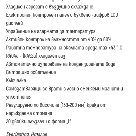
Хладилен агрегат с въздушно охлаждане
Електронен контролен панел с буквено -цифров LCD
дисплей
Управление на алармата за температура
Активен контрол на влажността от 40% до 60%
Работна температура на околната среда max +43 ° C
R404a - (R452a) хладилен газ
Автоматично изпаряване на кондензираната вода
Вътрешно осветление
Ключалка
Самозатварящи се врати с лесно сменяеми магнитни
уплътнения
Регулируеми по височина (130-200 мм) крака от
неръждаема стомана
20 двойки плъзгачи с форма „L“
Everlasting, Италия