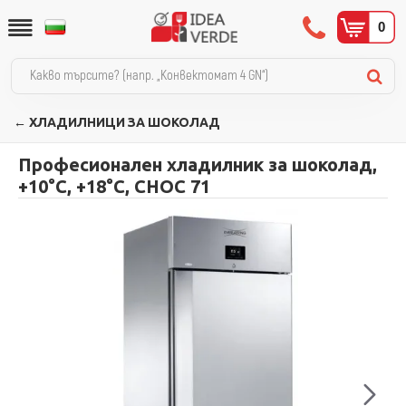
0
← ХЛАДИЛНИЦИ ЗА ШОКОЛАД
Професионален хладилник за шоколад,
+10°С, +18°С, CHOC 71