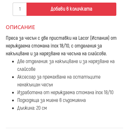
Добави в количката
ОПИСАНИЕ
Преса за чесън с две приставки
на Lacor (Испания) от
неръждаема стомана inox 18/10, с отделения за
накълцване и за нарязване на чесъна на слайсове.
Две отделения: за накълцване и за нарязване на
слайсове
Аксесоар за премахване на остатъците
ненакълцан чесън
Изработена от неръждаема стомана inox 18/10
Подходяща за миене в съдомиялна
Дължина: 20 см