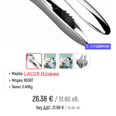
1 - 2 СЕДМИЦИ
Марка:
LACOR Испания
Модел:
60387
Тегло:
0.40kg
26.38 €
/ 51.60 лв.
без ДДС: 21.99 €
/ 43.00 лв.