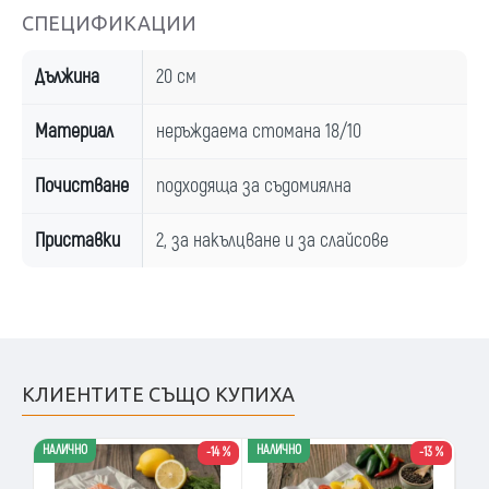
СПЕЦИФИКАЦИИ
Дължина
20 см
Материал
неръждаема стомана 18/10
Почистване
подходяща за съдомиялна
Приставки
2, за накълцване и за слайсове
КЛИЕНТИТЕ СЪЩО КУПИХА
НАЛИЧНО
НАЛИЧНО
-14 %
-13 %