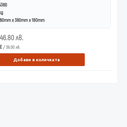
5360
kg
60mm x 360mm x 180mm
 46.80 лв.
 €
/ 39.00 лв.
Добави в количката