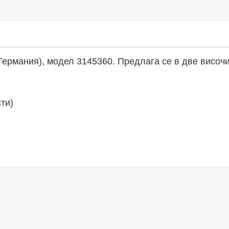
Германия), модел 3145360. Предлага се в две височин
ти)