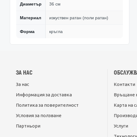
Диаметър
36 см
Материал
изкуствен ратан (поли ратан)
Форма
кръгла
ЗА НАС
ОБСЛУЖВ
За нас
Контакти
Информация за доставка
Връщане 
Политика за поверителност
Карта на с
Условия за ползване
Производ
Партньори
Услуги
Технолог