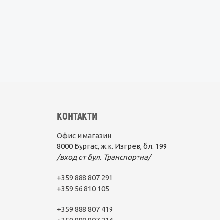
КОНТАКТИ
Офис и магазин
8000 Бургас, ж.к. Изгрев, бл. 199
/вход от бул. Транспортна/
+359 888 807 291
+359 56 810 105
+359 888 807 419
+359 888 807 214