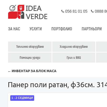
056 81 01 05
0888 8
ЗА НАС
УСЛУГИ
ПОРТФОЛИО
ПАРТНЬОРИ
Топлинно оборудване
Хладилно оборудване
Помощни уреди
Грил и BBQ
← ИНВЕНТАР ЗА БЛОК МАСА
Панер поли ратан, ф36см. 31
1 - 2 СЕДМИЦИ