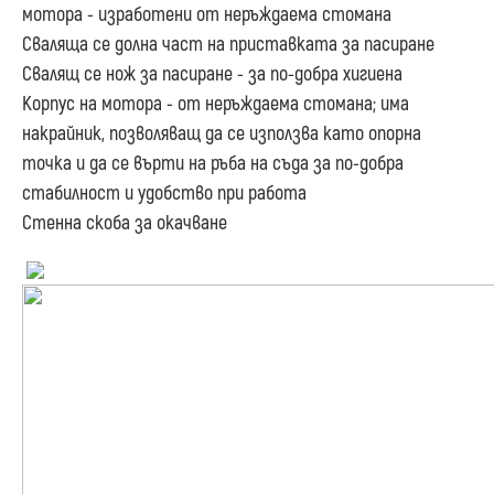
мотора - изработени от неръждаема стомана
Сваляща се долна част на приставката за пасиране
Свалящ се нож за пасиране - за по-добра хигиена
Корпус на мотора - от неръждаема стомана; има
накрайник, позволяващ да се използва като опорна
точка и да се върти на ръба на съда за по-добра
стабилност и удобство при работа
Стенна скоба за окачване