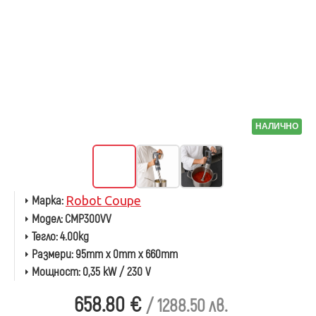
НАЛИЧНО
Марка:
Robot Coupe
Модел:
CMP300VV
Тегло:
4.00kg
Размери:
95mm x 0mm x 660mm
Мощност:
0,35 kW / 230 V
658.80 €
/ 1288.50 лв.