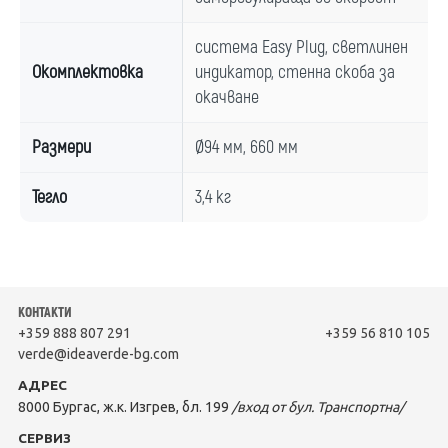
система Easy Plug, светлинен
Окомплектовка
индикатор, стенна скоба за
окачване
Размери
Ø94 мм, 660 мм
Тегло
3,4 кг
КОНТАКТИ
+359 888 807 291
+359 56 810 105
verde@ideaverde-bg.com
АДРЕС
8000 Бургас, ж.к. Изгрев, бл. 199
/вход от бул. Транспортна/
СЕРВИЗ