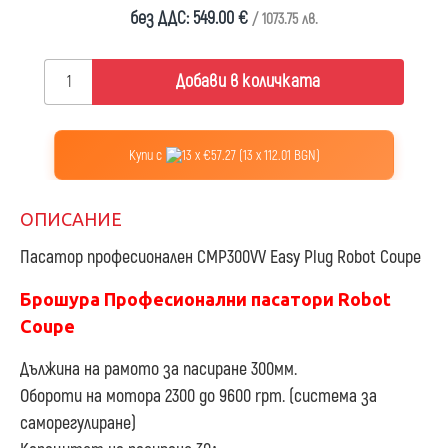
без ДДС: 549.00 €
/ 1073.75 лв.
Добави в количката
Купи с
13 x €57.27 (13 x 112.01 BGN)
ОПИСАНИЕ
Пасатор професионален CMP300VV Easy Plug Robot Coupe
Брошура Професионални пасатори Robot
Coupe
Дължина на рамото за пасиране 300мм.
Обороти на мотора 2300 до 9600 rpm. (система за
саморегулиране)