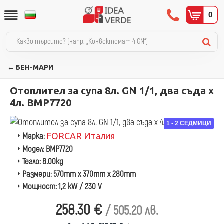
0
← БЕН-МАРИ
Отоплител за супа 8л. GN 1/1, два съда х
4л. BMP7720
1 - 2 СЕДМИЦИ
Марка:
FORCAR Италия
Модел:
BMP7720
Тегло:
8.00kg
Размери:
570mm x 370mm x 280mm
Мощност:
1,2 kW / 230 V
258.30 €
/ 505.20 лв.