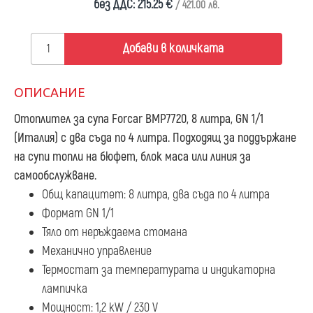
без ДДС: 215.25 €
/ 421.00 лв.
Добави в количката
ОПИСАНИЕ
Отоплител за супа Forcar BMP7720, 8 литра, GN 1/1
(Италия) с два съда по 4 литра. Подходящ за поддържане
на супи топли на бюфет, блок маса или линия за
самообслужване.
Общ капацитет: 8 литра, два съда по 4 литра
Формат GN 1/1
Тяло от неръждаема стомана
Механично управление
Термостат за температурата и индикаторна
лампичка
Мощност: 1,2 kW / 230 V