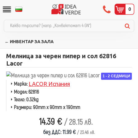
0
← ИНВЕНТАР ЗА ЗАЛА
Мелница за черен пипер и сол 62816
Lacor
1 - 2 СЕДМИЦИ
Марка:
LACOR Испания
Модел:
62816
Тегло:
0.32kg
Размери:
90mm x 90mm x 190mm
14.39 €
/ 28.15 лв.
без ДДС: 11.99 €
/ 23.46 лв.