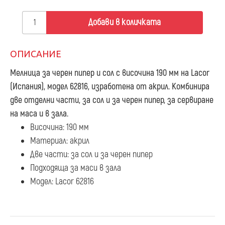
Добави в количката
ОПИСАНИЕ
Мелница за черен пипер и сол с височина 190 мм
на Lacor
(Испания), модел 62816, изработена от акрил. Комбинира
две отделни части, за сол и за черен пипер, за сервиране
на маса и в зала.
Височина: 190 мм
Материал: акрил
Две части: за сол и за черен пипер
Подходяща за маси в зала
Модел: Lacor 62816