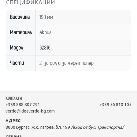
СПЕЦИФИКАЦИИ
Височина
190 мм
Материал
акрил
Модел
62816
Части
2, за сол и за черен пипер
КОНТАКТИ
+359 888 807 291
+359 56 810 105
verde@ideaverde-bg.com
АДРЕС
8000 Бургас, ж.к. Изгрев, бл. 199
/вход от бул. Транспортна/
СЕРВИЗ