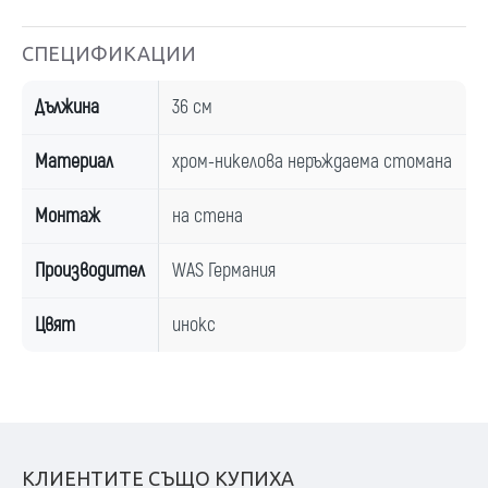
СПЕЦИФИКАЦИИ
Дължина
36 см
Материал
хром-никелова неръждаема стомана
Монтаж
на стена
Производител
WAS Германия
Цвят
инокс
КЛИЕНТИТЕ СЪЩО КУПИХА