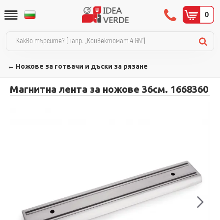
0
← Ножове за готвачи и дъски за рязане
Магнитна лента за ножове 36см. 1668360