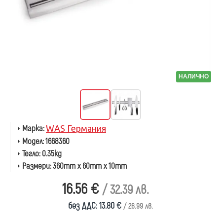
НАЛИЧНО
Марка:
WAS Германия
Модел:
1668360
Тегло:
0.35kg
Размери:
360mm x 60mm x 10mm
16.56 €
/ 32.39 лв.
без ДДС: 13.80 €
/ 26.99 лв.