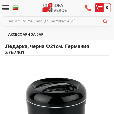
0
← АКСЕСОАРИ ЗА БАР
Ледарка, черна Ф21см. Германия
3767401