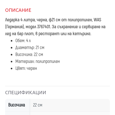
ОПИСАНИЕ
Ледарка 4 литра, черна, ф21 см
от полипропилен, WAS
(Германия), модел 3767401. За съхранение и сервиране на
лед на бар плот, в ресторант или на кетъринг.
Обем: 4 л
Диаметър: 21 см
Височина: 22 см
Материал: полипропилен
Цвят: черен
СПЕЦИФИКАЦИИ
Височина
22 см