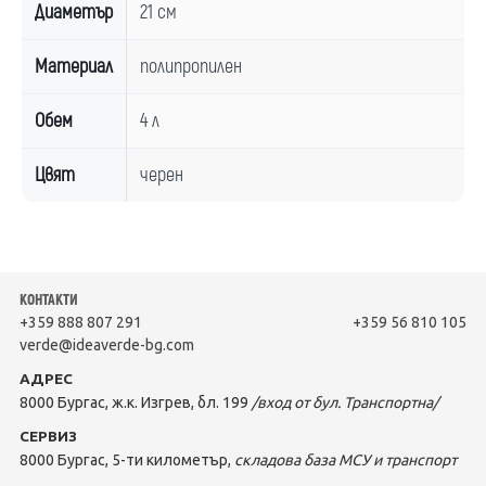
Диаметър
21 см
Материал
полипропилен
Обем
4 л
Цвят
черен
КОНТАКТИ
+359 888 807 291
+359 56 810 105
verde@ideaverde-bg.com
АДРЕС
8000 Бургас, ж.к. Изгрев, бл. 199
/вход от бул. Транспортна/
СЕРВИЗ
8000 Бургас, 5-ти километър,
складова база МСУ и транспорт