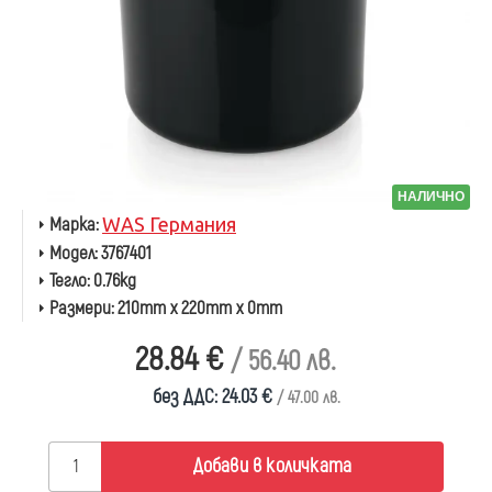
НАЛИЧНО
Марка:
WAS Германия
Модел:
3767401
Тегло:
0.76kg
Размери:
210mm x 220mm x 0mm
28.84 €
/ 56.40 лв.
без ДДС: 24.03 €
/ 47.00 лв.
Добави в количката