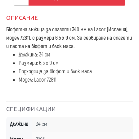
ОПИСАНИЕ
Бюфетна лъжица за спагети 340 мм
на Lacor (Испания),
модел 72811, с размери 6,5 х 9 см. За сервиране на спагети
и паста на бюфет и блок маса.
Дължина: 34 см
Размери: 6,5 х 9 см
Подходяща за бюфет и блок маса
Модел: Lacor 72811
СПЕЦИФИКАЦИИ
Дължина
34 см