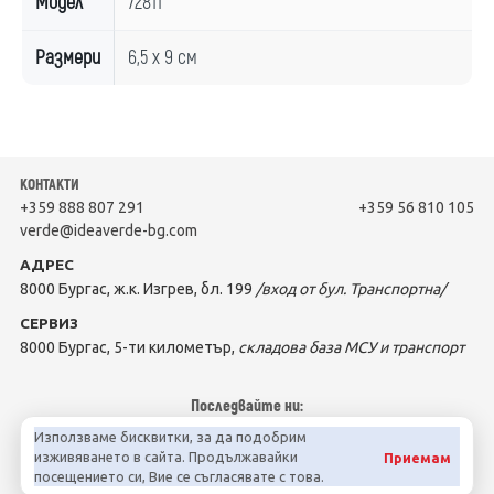
Модел
72811
Размери
6,5 х 9 см
КОНТАКТИ
+359 888 807 291
+359 56 810 105
verde@ideaverde-bg.com
АДРЕС
8000 Бургас, ж.к. Изгрев, бл. 199
/вход от бул. Транспортна/
СЕРВИЗ
8000 Бургас, 5-ти километър,
складова база МСУ и транспорт
Последвайте ни:
Използваме бисквитки, за да подобрим
изживяването в сайта. Продължавайки
Приемам
посещението си, Вие се съгласявате с това.