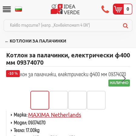
0
← КОТЛОНИ ЗА ПАЛАЧИНКИ
Котлон за палачинки, електрически ф400
мм 09374070
-10 %
НАЛИЧНО
Марка:
MAXIMA Netherlands
Модел:
09374070
Тегло:
17.00kg