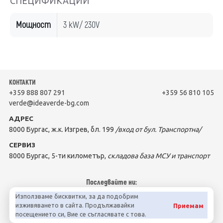
СПЕЦИФИКАЦИИ
Мощност
3 kW/ 230V
КОНТАКТИ
+359 888 807 291
+359 56 810 105
verde@ideaverde-bg.com
АДРЕС
8000 Бургас, ж.к. Изгрев, бл. 199
/вход от бул. Транспортна/
СЕРВИЗ
8000 Бургас, 5-ти километър,
складова база МСУ и транспорт
Последвайте ни:
Използваме бисквитки, за да подобрим
изживяването в сайта. Продължавайки
Приемам
посещението си, Вие се съгласявате с това.