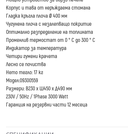
Корпус и тава от неръждаема стомана
Гладка кръгла плоча Ø 400 мм
Чугунена плоча с незалепващо покритие
Оптимално разпределение на топлината
Променлив термостат от 0 ° C до 300 ° C
Индикатор за температура
Четири гумени крачета
Лесно се почиства
Нето тегло: 17 кг
Модел:09300559
Размери: В230 х Ш450 х Д490 мм
230V / 50Hz / 1Phase 3000 Watt
Гаранция на резервни части 12 месеца