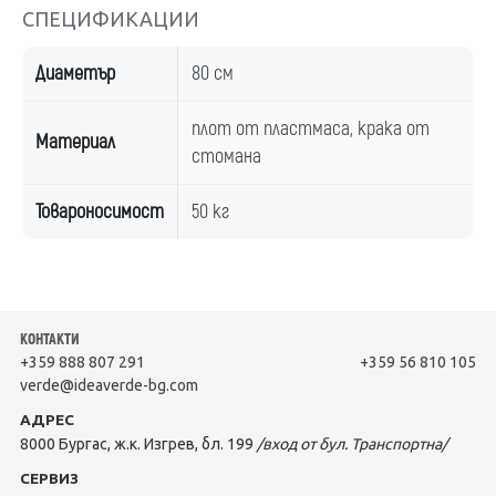
СПЕЦИФИКАЦИИ
Диаметър
80 см
плот от пластмаса, крака от
Материал
стомана
Товароносимост
50 кг
КОНТАКТИ
+359 888 807 291
+359 56 810 105
verde@ideaverde-bg.com
АДРЕС
8000 Бургас, ж.к. Изгрев, бл. 199
/вход от бул. Транспортна/
СЕРВИЗ