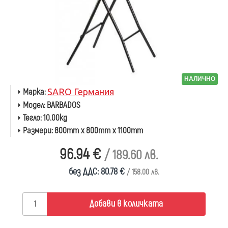
НАЛИЧНО
Марка:
SARO Германия
Модел:
BARBADOS
Тегло:
10.00kg
Размери:
800mm x 800mm x 1100mm
96.94 €
/ 189.60 лв.
без ДДС: 80.78 €
/ 158.00 лв.
Добави в количката