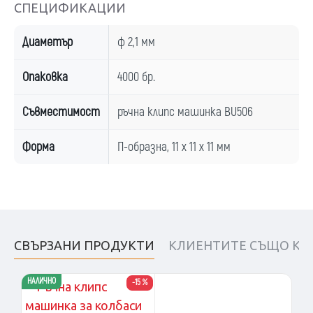
СПЕЦИФИКАЦИИ
Диаметър
ф 2,1 мм
Опаковка
4000 бр.
Съвместимост
ръчна клипс машинка BU506
Форма
П-образна, 11 х 11 х 11 мм
СВЪРЗАНИ ПРОДУКТИ
КЛИЕНТИТЕ СЪЩО КУ
НАЛИЧНО
-15 %