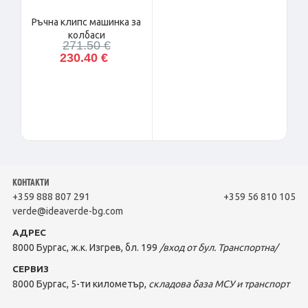
Ръчна клипс машинка за
колбаси
271.50 €
230.40 €
КОНТАКТИ
+359 888 807 291
+359 56 810 105
verde@ideaverde-bg.com
АДРЕС
8000 Бургас, ж.к. Изгрев, бл. 199
/вход от бул. Транспортна/
СЕРВИЗ
8000 Бургас, 5-ти километър,
складова база МСУ и транспорт