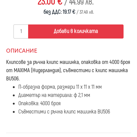
23.00 €
/ 44.99 лв.
без ДДС: 19.17 €
/ 37.49 лв.
Добави в количката
ОПИСАНИЕ
Клипсове за ръчна клипс машинка, опаковка от 4000 броя
от MAXIMA (Нидерландия), съвместими с клипс машинка
BU506.
П-образна форма, размери 11 х 11 х 11 мм
Диаметър на материала: ф 2,1 мм
Опаковка: 4000 броя
Съвместими с ръчна клипс машинка BU506