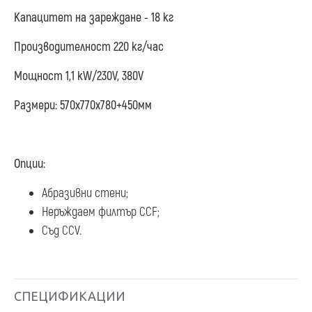
Капацитет на зареждане - 18 кг
Производителност 220 кг/час
Мощност 1,1 kW/230V, 380V
Размери: 570х770х780+450мм
Опции:
Абразивни стени;
Неръждаем филтър CCF;
Съд CCV.
СПЕЦИФИКАЦИИ