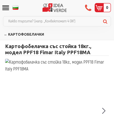
0
← КАРТОФОБЕЛАЧКИ
Картофобелачка със стойка 18кг.,
модел PPF18 Fimar Italy PPF18MA