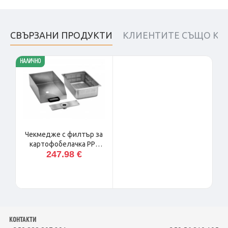
СВЪРЗАНИ ПРОДУКТИ
КЛИЕНТИТЕ СЪЩО КУ
НАЛИЧНО
Чекмедже с филтър за
картофобелачка PPF
247.98 €
Fimar
КОНТАКТИ