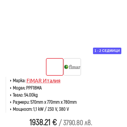
1 - 2 СЕДМИЦИ
Марка:
FIMAR Италия
Модел:
PPF18MA
Тегло:
54.00kg
Размери:
570mm x 770mm x 780mm
Мощност:
1,1 kW / 230 V, 380 V
1938.21 €
/ 3790.80 лв.