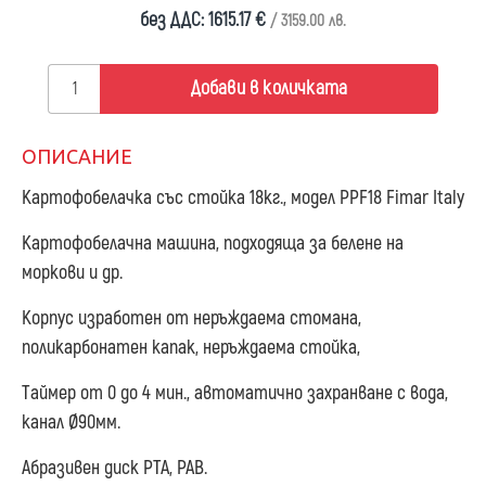
без ДДС: 1615.17 €
/ 3159.00 лв.
Добави в количката
ОПИСАНИЕ
Картофобелачка със стойка 18кг., модел PPF18 Fimar Italy
Картофобелачна машина, подходяща за белене на
моркови и др.
Корпус изработен от неръждаема стомана,
поликарбонатен капак, неръждаема стойка,
Tаймер от 0 до 4 мин., автоматично захранване с вода,
канал Ø90мм.
Абразивен диск PTA, PAB.