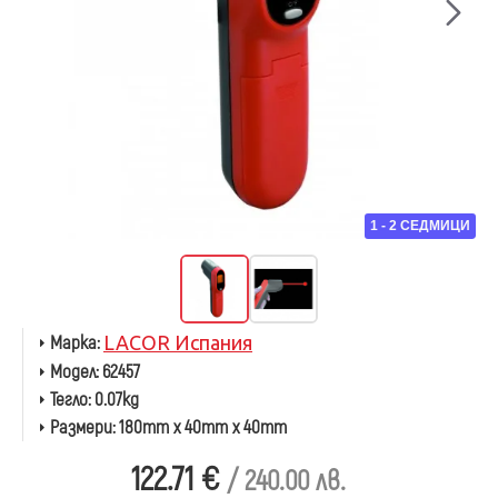
1 - 2 СЕДМИЦИ
Марка:
LACOR Испания
Модел:
62457
Тегло:
0.07kg
Размери:
180mm x 40mm x 40mm
122.71 €
/ 240.00 лв.