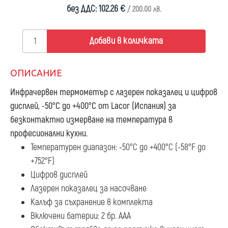
без ДДС: 102.26 €
/ 200.00 лв.
Добави в количката
ОПИСАНИЕ
Инфрачервен термометър с лазерен показалец и цифров
дисплей, -50°C до +400°C
от Lacor (Испания) за
безконтактно измерване на температура в
професионални кухни.
Температурен диапазон: -50°C до +400°C (-58°F до
+752°F)
Цифров дисплей
Лазерен показалец за насочване
Калъф за съхранение в комплекта
Включени батерии: 2 бр. ААА