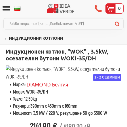
0
← ИНДУКЦИОННИ КОТЛОНИ
Индукционен котлон, "WOK" , 3.5kW,
осезателни бутони WOKI-35/DH
1 - 2 СЕДМИЦИ
Марка:
DIAMOND Белгия
Модел:
WOKI-35/DH
Тегло:
12.50kg
Размери:
390mm x 430mm x 160mm
Мощност:
3,5 kW / 220 V, регулиране 50 до 3500 W
2141.90 €