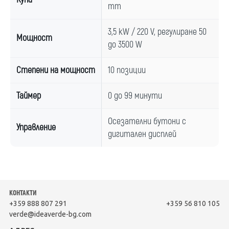
mm
3,5 kW / 220 V, регулиране 50
Мощност
до 3500 W
Степени на мощност
10 позиции
Таймер
0 до 99 минути
Осезателни бутони с
Управление
дигитален дисплей
КОНТАКТИ
+359 888 807 291
+359 56 810 105
verde@ideaverde-bg.com