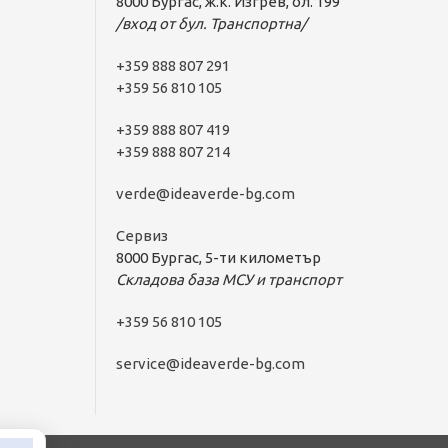
8000 Бургас, ж.к. Изгрев, бл. 199
/вход от бул. Транспортна/
+359 888 807 291
+359 56 810 105
+359 888 807 419
+359 888 807 214
verde@ideaverde-bg.com
Сервиз
8000 Бургас, 5-ти километър
Складова база МСУ и транспорт
+359 56 810 105
service@ideaverde-bg.com