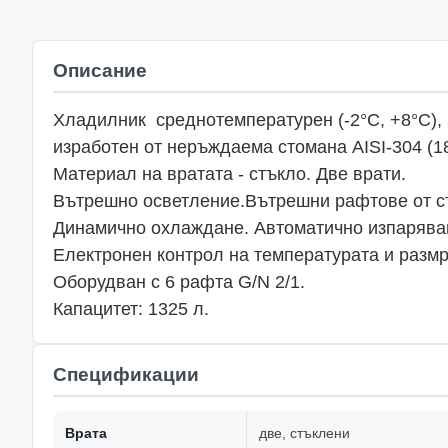
Описание
Хладилник среднотемпературен (-2°С, +8°С), 
изработен от неръждаема стомана AISI-304 (18
Материал на вратата - стъкло. Две врати.
Вътрешно осветление.Вътрешни рафтове от ст
Динамично охлаждане. Автоматично изпаряван
Електронен контрол на температурата и размр
Оборудван с 6 рафта G/N 2/1.
Капацитет: 1325 л.
Спецификации
Врата
две, стъклени