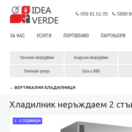
056 81 01 05
0888 8
ЗА НАС
УСЛУГИ
ПОРТФОЛИО
ПАРТНЬОРИ
Топлинно оборудване
Хладилно оборудване
Помощни уреди
Грил и BBQ
← ВЕРТИКАЛНИ ХЛАДИЛНИЦИ
Хладилник неръждаем 2 стъкл
1 - 2 СЕДМИЦИ