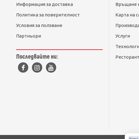
Информация за доставка
Връщане 
Политика за поверителност
Карта на с
Условия за ползване
Производ
Партньори
Услуги
Технолог
Последвайте ни:
Ресторант
Изпо