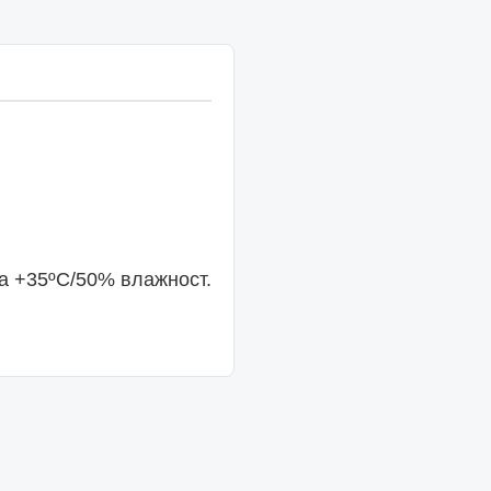
ра +35ºС/50% влажност.