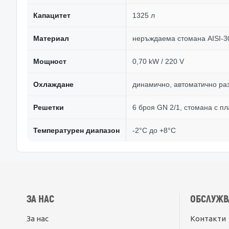
Капацитет
1325 л
Материал
неръждаема стомана AISI-30
Мощност
0,70 kW / 220 V
Охлаждане
динамично, автоматично ра
Решетки
6 броя GN 2/1, стомана с п
Температурен диапазон
-2°С до +8°С
ЗА НАС
ОБСЛУЖВ
За нас
Контакти