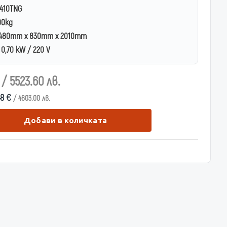
410TNG
00kg
480mm x 830mm x 2010mm
0,70 kW / 220 V
€
/ 5523.60 лв.
48 €
/ 4603.00 лв.
Добави в количката