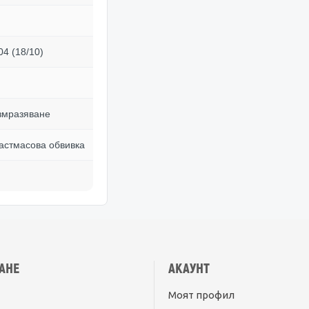
4 (18/10)
змразяване
ластмасова обвивка
АНЕ
АКАУНТ
Моят профил