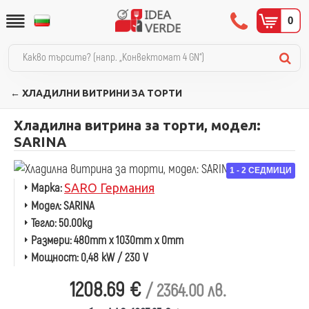
0
← ХЛАДИЛНИ ВИТРИНИ ЗА ТОРТИ
Хладилна витрина за торти, модел:
SARINA
1 - 2 СЕДМИЦИ
Марка:
SARO Германия
Модел:
SARINA
Тегло:
50.00kg
Размери:
480mm x 1030mm x 0mm
Мощност:
0,48 kW / 230 V
1208.69 €
/ 2364.00 лв.