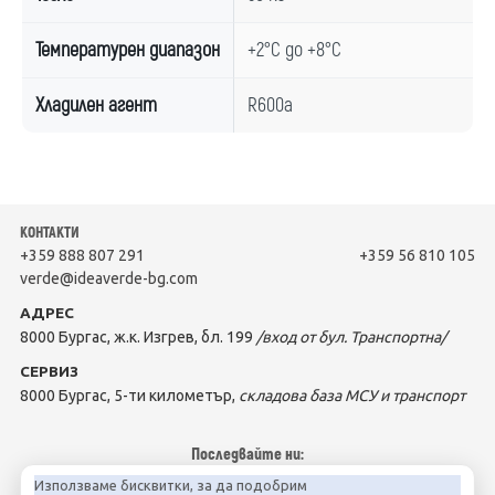
Температурен диапазон
+2°C до +8°C
Хладилен агент
R600a
КОНТАКТИ
+359 888 807 291
+359 56 810 105
verde@ideaverde-bg.com
АДРЕС
8000 Бургас, ж.к. Изгрев, бл. 199
/вход от бул. Транспортна/
СЕРВИЗ
8000 Бургас, 5-ти километър,
складова база МСУ и транспорт
Последвайте ни:
Използваме бисквитки, за да подобрим