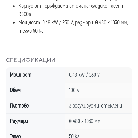
Корпус от неръждаема стомана; хладилен агент
R600a
Мощност: 0,48 kW / 230 V; размери: Ø 480 x 1030 мм;
тегло 50 кг
СПЕЦИФИКАЦИИ
Мощност
0,48 kW / 230 V
Обем
100 л
Плотове
3 регулируеми, стъклени
Размери
Ø 480 x 1030 мм
Тегло
50 кг