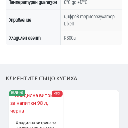
Температурен диапазон
0°C до +12°C
цифров терморегулатор
Управление
Dixell
Хладилен агент
R600a
КЛИЕНТИТЕ СЪЩО КУПИХА
НАЛИЧНО
-10 %
Хладилна витрина за