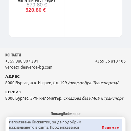
напитки 98 л, черна
579.80 €
520.80 €
КОНТАКТИ
+359 888 807 291
+359 56 810 105
verde@ideaverde-bg.com
АДРЕС
8000 Бургас, ж.к. Изгрев, бл. 199
/вход от бул. Транспортна/
СЕРВИЗ
8000 Бургас, 5-ти километър,
складова база МСУ и транспорт
Последвайте ни:
Използваме бисквитки, за да подобрим
изживяването в сайта. Продължавайки
Приемам