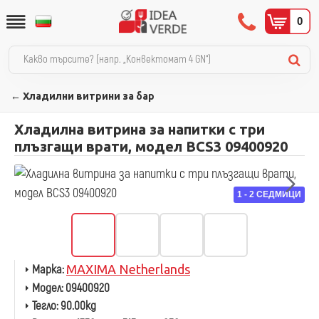
0
← Хладилни витрини за бар
Хладилна витрина за напитки с три
плъзгащи врати, модел BCS3 09400920
1 - 2 СЕДМИЦИ
Марка:
MAXIMA Netherlands
Модел:
09400920
Тегло:
90.00kg