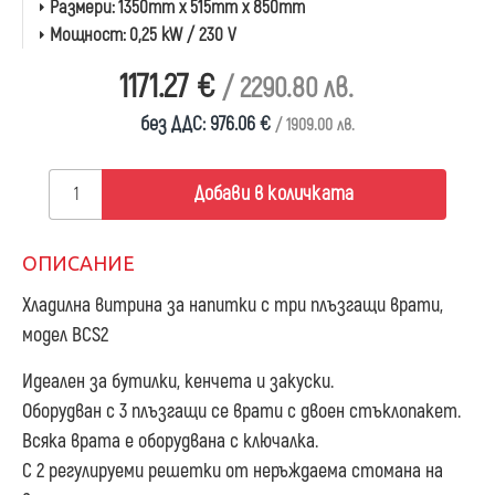
Размери:
1350mm x 515mm x 850mm
Мощност:
0,25 kW / 230 V
1171.27 €
/ 2290.80 лв.
без ДДС: 976.06 €
/ 1909.00 лв.
Добави в количката
ОПИСАНИЕ
Хладилна витрина за напитки с три плъзгащи врати,
модел BCS2
Идеален за бутилки, кенчета и закуски.
Оборудван с 3 плъзгащи се врати с двоен стъклопакет.
Всяка врата е оборудвана с ключалка.
С 2 регулируеми решетки от неръждаема стомана на