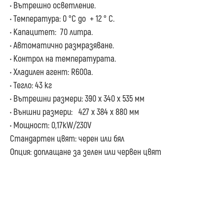
• Вътрешно осветление.
• Температура: 0 °С до + 12 ° C.
• Капацитет: 70 литра.
• Автоматично размразяване.
• Контрол на температурата.
• Хладилен агент: R600a.
• Тегло: 43 кг
• Вътрешни размери: 390 х 340 х 535 мм
• Външни размери: 427 х 384 х 880 мм
• Мощност: 0,17kW/230V
Стандартен цвят: черен или бял
Опция: доплащане за зелен или червен цвят