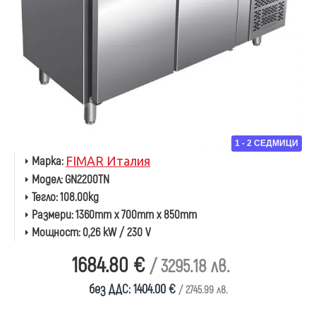
1 - 2 СЕДМИЦИ
Марка:
FIMAR Италия
Модел:
GN2200TN
Тегло:
108.00kg
Размери:
1360mm x 700mm x 850mm
Мощност:
0,26 kW / 230 V
1684.80 €
/ 3295.18 лв.
без ДДС: 1404.00 €
/ 2745.99 лв.