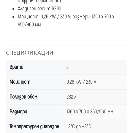
цифров термостат
Хладилен агент R290
Мощност: 0,26 kW / 230 V; размери: 1360 x 700 x
850/960 мм
СПЕЦИФИКАЦИИ
Врати
2
Мощност
0,26 kW / 230 V
Полезен обем
282 л
Размери
1360 x 700 x 850/960 мм
Температурен диапазон
-2°С до +8°С