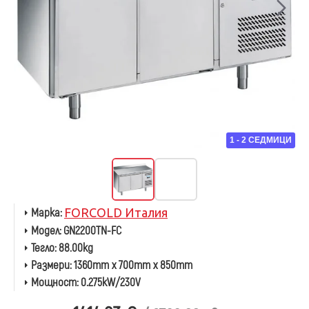
1 - 2 СЕДМИЦИ
Марка:
FORCOLD Италия
Модел:
GN2200TN-FC
Тегло:
88.00kg
Размери:
1360mm x 700mm x 850mm
Мощност:
0.275kW/230V