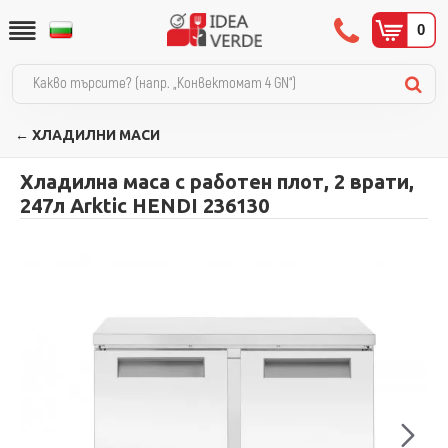
0
← ХЛАДИЛНИ МАСИ
Хладилна маса с работен плот, 2 врати,
247л Arktic HENDI 236130