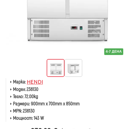
4-7 ДЕНА
Марка:
HENDI
Модел:
236130
Тегло:
72.00kg
Размери:
900mm x 700mm x 850mm
MPN:
236130
Мощност:
143 W