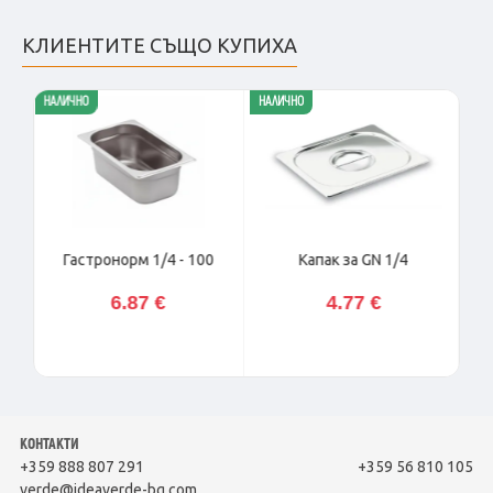
КЛИЕНТИТЕ СЪЩО КУПИХА
НАЛИЧНО
НАЛИЧНО
Гастронорм 1/4 - 100
Капак за GN 1/4
6.87 €
4.77 €
КОНТАКТИ
+359 888 807 291
+359 56 810 105
verde@ideaverde-bg.com