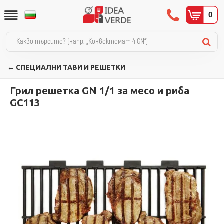
0
← СПЕЦИАЛНИ ТАВИ И РЕШЕТКИ
Грил решетка GN 1/1 за месо и риба
GC113