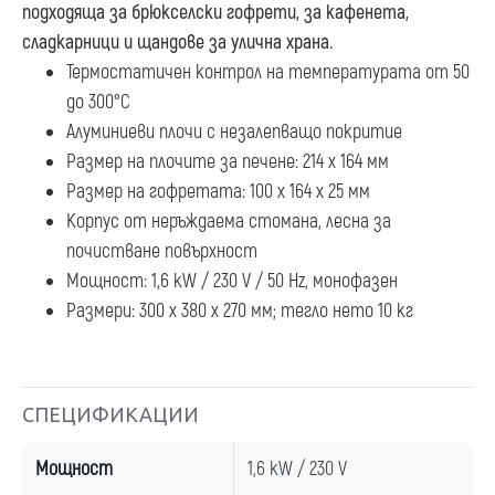
подходяща за брюкселски гофрети, за кафенета,
сладкарници и щандове за улична храна.
Термостатичен контрол на температурата от 50
до 300°C
Алуминиеви плочи с незалепващо покритие
Размер на плочите за печене: 214 x 164 мм
Размер на гофретата: 100 x 164 x 25 мм
Корпус от неръждаема стомана, лесна за
почистване повърхност
Мощност: 1,6 kW / 230 V / 50 Hz, монофазен
Размери: 300 x 380 x 270 мм; тегло нето 10 кг
СПЕЦИФИКАЦИИ
Мощност
1,6 kW / 230 V