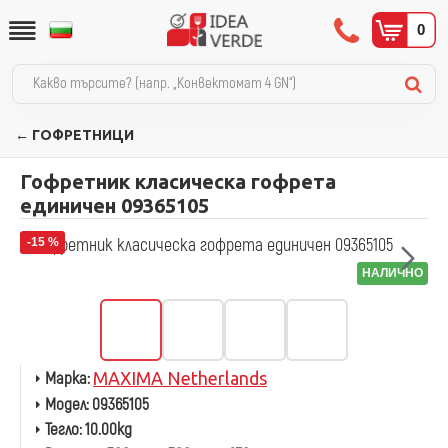
0
← ГОФРЕТНИЦИ
Гофретник класическа гофрета
единичен 09365105
-15 %
НАЛИЧНО
Марка:
MAXIMA Netherlands
Модел:
09365105
Тегло:
10.00kg