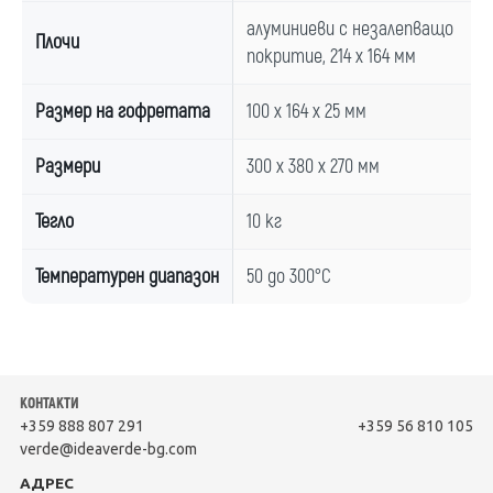
алуминиеви с незалепващо
Плочи
покритие, 214 x 164 мм
Размер на гофретата
100 x 164 x 25 мм
Размери
300 x 380 x 270 мм
Тегло
10 кг
Температурен диапазон
50 до 300°C
КОНТАКТИ
+359 888 807 291
+359 56 810 105
verde@ideaverde-bg.com
АДРЕС