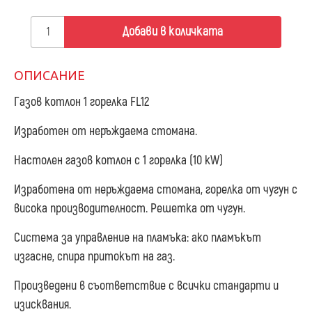
Добави в количката
ОПИСАНИЕ
Газов котлон 1 горелкa FL12
Изработен от неръждаема стомана.
Настолен газов котлон с 1 горелкa (10 kW)
Изработена от неръждаема стомана, горелка от чугун с
висока производителност. Решетка от чугун.
Система за управление на пламъка: ако пламъкът
изгасне, спира притокът на газ.
Произведени в съответствие с всички стандарти и
изисквания.