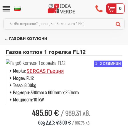
0
← ГАЗОВИ КОТЛОНИ
Газов котлон 1 горелка FL12
1 - 2 СЕДМИЦИ
Марка:
SERGAS Гърция
Модел:
FL12
Тегло:
8.00kg
Размери:
390mm x 600mm x 250mm
Мощност:
10 kW
495.60 €
/ 969.31 лв.
без ДДС: 413.00 €
/ 807.76 лв.