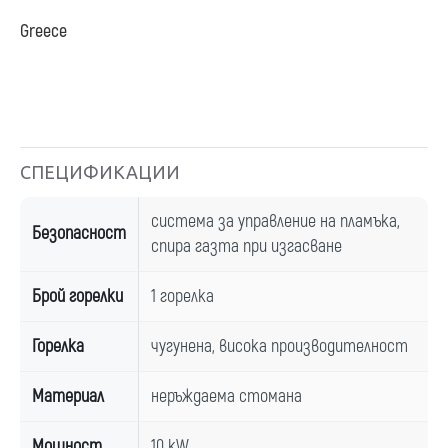
Greece
СПЕЦИФИКАЦИИ
система за управление на пламъка,
Безопасност
спира газта при изгасване
Брой горелки
1 горелка
Горелка
чугунена, висока производителност
Материал
неръждаема стомана
Мощност
10 kW