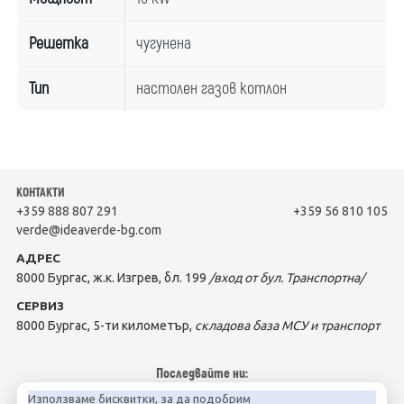
Решетка
чугунена
Тип
настолен газов котлон
КОНТАКТИ
+359 888 807 291
+359 56 810 105
verde@ideaverde-bg.com
АДРЕС
8000 Бургас, ж.к. Изгрев, бл. 199
/вход от бул. Транспортна/
СЕРВИЗ
8000 Бургас, 5-ти километър,
складова база МСУ и транспорт
Последвайте ни:
Използваме бисквитки, за да подобрим