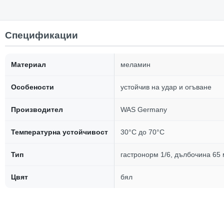
Спецификации
Материал
меламин
Особености
устойчив на удар и огъване
Производител
WAS Germany
Температурна устойчивост
30°C до 70°C
Тип
гастронорм 1/6, дълбочина 65
Цвят
бял