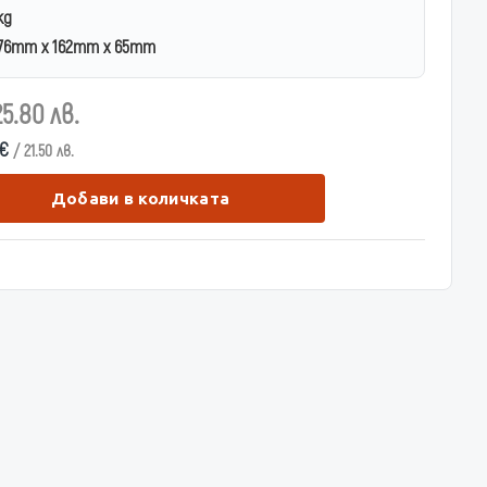
kg
76mm x 162mm x 65mm
25.80 лв.
 €
/ 21.50 лв.
Добави в количката