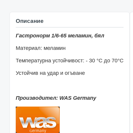
Описание
Гастронорм 1/6-65 меламин, бял
Материал: меламин
Температурна устойчивост: - 30 °С до 70°С
Устойчив на удар и огъване
Производител: WAS Germany