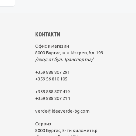
КОНТАКТИ
Офис и магазин
8000 Бургас, ж.к. Изгрев, бл. 199
/вход от бул. Транспортна/
+359 888 807 291
+359 56 810 105
+359 888 807 419
+359 888 807 214
verde@ideaverde-bg.com
Сервиз
8000 Бургас, 5-ти километър