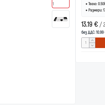
Тегло:
0.50
Размери:
1
13.19 €
/ 
без ДДС: 10.99