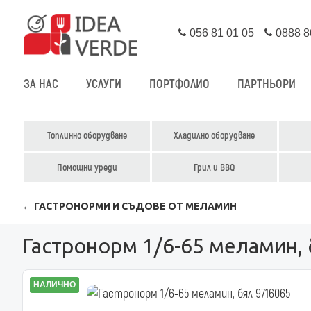
056 81 01 05
0888 8
ЗА НАС
УСЛУГИ
ПОРТФОЛИО
ПАРТНЬОРИ
Топлинно оборудване
Хладилно оборудване
Помощни уреди
Грил и BBQ
← ГАСТРОНОРМИ И СЪДОВЕ ОТ МЕЛАМИН
Гастронорм 1/6-65 меламин,
НАЛИЧНО