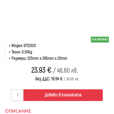
НАЛИЧНО
Модел:
9712020
Тегло:
0.50kg
Размери:
325mm x 265mm x 20mm
23.93 €
/ 46.80 лв.
без ДДС: 19.94 €
/ 39.00 лв.
Добави в количката
ОПИСАНИЕ