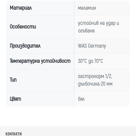
Материал
меламин
устойчив на удар и
Особености
огъване
Производител
WAS Germany
Температурна устойчивост
30°C до 70°C
гастронорм 1/2,
Тип
дълбочина 20 мм
Цвят
бял
КОНТАКТИ