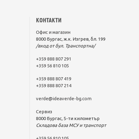
КОНТАКТИ
Офис и магазин
8000 Бургас, ж.к. Изгрев, бл. 199
/вход от бул. Транспортна/
+359 888 807 291
+359 56 810 105
+359 888 807 419
+359 888 807 214
verde@ideaverde-bg.com
Сервиз
8000 Бургас, 5-ти километър
Складова база МСУ и транспорт
+359 56 810 105