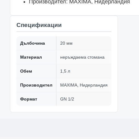
Производител: MAXIMA, Нидерландия
Спецификации
Дълбочина
20 мм
Материал
неръждаема стомана
Обем
1,5 л
Производител
MAXIMA, Нидерландия
Формат
GN 1/2