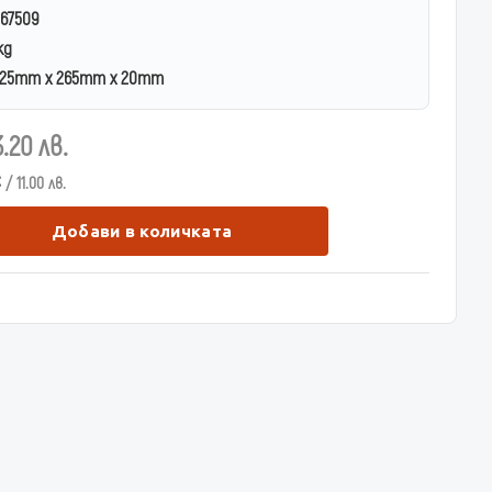
67509
kg
25mm x 265mm x 20mm
3.20 лв.
€
/ 11.00 лв.
Добави в количката