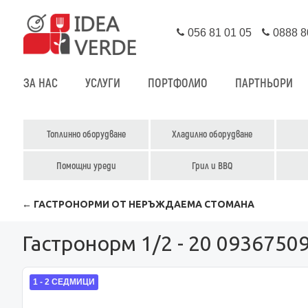
056 81 01 05
0888 8
ЗА НАС
УСЛУГИ
ПОРТФОЛИО
ПАРТНЬОРИ
Топлинно оборудване
Хладилно оборудване
Помощни уреди
Грил и BBQ
← ГАСТРОНОРМИ ОТ НЕРЪЖДАЕМА СТОМАНА
Гастронорм 1/2 - 20 0936750
1 - 2 СЕДМИЦИ