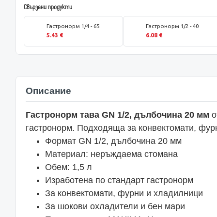
Свързани продукти
Гастронорм 1/4 - 65
Гастронорм 1/2 - 40
5.43 €
6.08 €
Описание
Гастронорм тава GN 1/2, дълбочина 20 мм
о
гастронорм. Подходяща за конвектомати, фур
Формат GN 1/2, дълбочина 20 мм
Материал: неръждаема стомана
Обем: 1,5 л
Изработена по стандарт гастронорм
За конвектомати, фурни и хладилници
За шокови охладители и бен мари