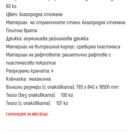
60 кг
Цвят: благородна стомана
Материал на страничните стени: благородна стомана
Плътна врата
Дръжка: алуминиева рейлингова дръжка
Материал на вътрешния корпус: сребърна пластмаса
Материал на рафтовете: решетъчни рафтове с
пластмасово покритие
Регулиуеми крачета: 4
Ключалка: механична
Външни размери (с опаковката): 765 х 840 х 1850h mm
Тегло (без опаковката) 100 кг
Тегло (с опаковката) 107 кг
ГАРАНЦИЯ 36 МЕСЕЦА.