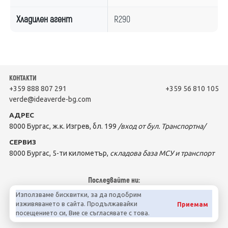
Хладилен агент
R290
КОНТАКТИ
+359 888 807 291
+359 56 810 105
verde@ideaverde-bg.com
АДРЕС
8000 Бургас, ж.к. Изгрев, бл. 199
/вход от бул. Транспортна/
СЕРВИЗ
8000 Бургас, 5-ти километър,
складова база МСУ и транспорт
Последвайте ни:
Използваме бисквитки, за да подобрим
изживяването в сайта. Продължавайки
Приемам
посещението си, Вие се съгласявате с това.