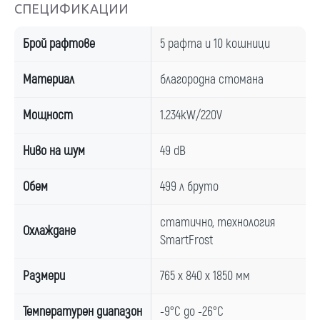
СПЕЦИФИКАЦИИ
Брой рафтове
5 рафта и 10 кошници
Материал
благородна стомана
Мощност
1.234kW/220V
Ниво на шум
49 dB
Обем
499 л бруто
статично, технология
Охлаждане
SmartFrost
Размери
765 x 840 x 1850 мм
Температурен диапазон
-9°C до -26°C