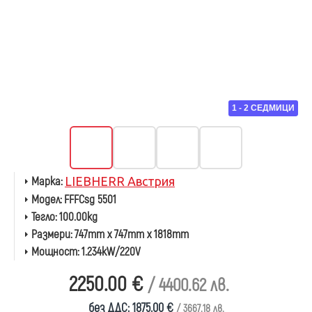
1 - 2 СЕДМИЦИ
Марка:
LIEBHERR Австрия
Модел:
FFFCsg 5501
Тегло:
100.00kg
Размери:
747mm x 747mm x 1818mm
Мощност:
1.234kW/220V
2250.00 €
/ 4400.62 лв.
без ДДС: 1875.00 €
/ 3667.18 лв.