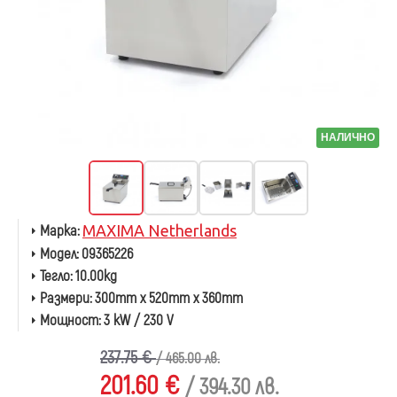
НАЛИЧНО
Марка:
MAXIMA Netherlands
Модел:
09365226
Тегло:
10.00kg
Размери:
300mm x 520mm x 360mm
Мощност:
3 kW / 230 V
237.75 €
/ 465.00 лв.
201.60 €
/ 394.30 лв.