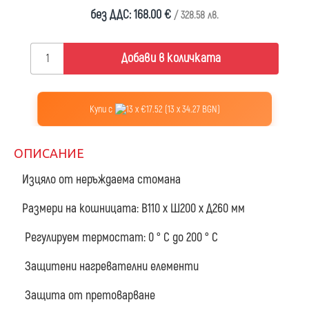
без ДДС: 168.00 €
/ 328.58 лв.
Добави в количката
Купи с
13 x €17.52 (13 x 34.27 BGN)
ОПИСАНИЕ
Изцяло от неръждаема стомана
Размери на кошницата: В110 х Ш200 х Д260 мм
Регулируем термостат: 0 ° C до 200 ° C
Защитени нагревателни елементи
Защита от претоварване