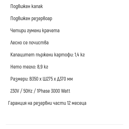
Подвижен капак
Подвижен резервоар
Четири гумени крачета
Лесно се почиства
Капацитет пържени картофи: 1,4 кг
Нето тегло: 8,9 кг
Размери: В350 х Ш275 х Д370 мм
230V / 50Hz / 1Phase 3000 Watt
Гаранция на резервни части 12 месеца