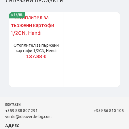
СВЪРЗАНИ ПРОДУКТИ
4-7 ДЕНА
Отоплител за пържени
картофи 1/2GN, Hendi
137.88 €
КОНТАКТИ
+359 888 807 291
+359 56 810 105
verde@ideaverde-bg.com
АДРЕС