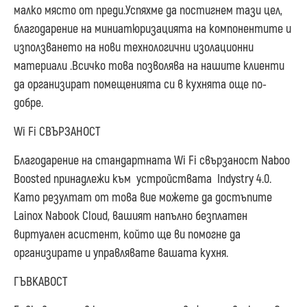
малко място от преди.Успяхме да постигнем тази цел,
благодарение на миниатюризацията на компонентите и
използването на нови технологични изолационни
материали .Всичко това позволява на нашите клиенти
да организират помещенията си в кухнята още по-
добре.
Wi Fi СВЪРЗАНОСТ
Благодарение на стандартната Wi Fi свързаност Naboo
Boosted принадлежи към устройствата Indystry 4.0.
Като резултат от това вие можете да достъпите
Lainox Nabook Cloud, вашият напълно безплатен
виртуален асистент, който ще ви помогне да
организирате и управлявате вашата кухня.
ГЪВКАВОСТ