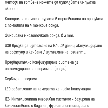
методи на готвене можете да използвате импулсна
скорост.
Контрол на температурата в сърцевината на продукта
с помощта на 4 точкова сонда.
Фиксирана многоточкова сонда, Ø 3 mm.
USB връзка за изтегляне на HACCP данни, актуализиране
на софтуер и качване / изтегляне на рецепти.
Предварително конфигурирана система за
оптимизиране на енергията (опция).
Сервизна програма.
LED осветление на камерата за ниска консумация.
IES, Интелигентна енергийна система - базирана на
количеството и вида на , фурната оптимизира и