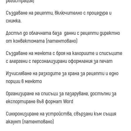
регистрация)
Създаване на рецепти, включително с процедура и
снимка.
Достъп до облачната база данни с рецепти директно
от конвектомата (патентовано)
Създаване на менюта с броя на калориите и списъците
с алергени с персонализирани оформления за печат
Изчисляване на разходите за храна за рецепти и едно
порции в менюто
Организиране на списъци за пазаруване, достъпни за
експортиране във формат Word
Синхронизиране на устройства, свързани към същия
акаунт (патентовано)