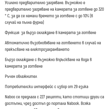
Усилено предварително загряване. Възможно е
предварително загряване на камерата за готвене до 320
° C, за да се намали времето за готвене с до 10% (в
случай на пълна фурна)
Функция за бързо охлаждане в камерата за готвене
Автоматично възобновяване на готвенето в случай на
прекъсване на електрозахранването
Бързо охлаждане с възможно впръскване на вода в
камерата за готвене
Ръчен овлажнител
Потребителски интерфейс с избор от 29 езика
Naboo се предлага с 227 рецепти, като стотици други са
достъпни, чрез достъп до портала Nabook. Всяка