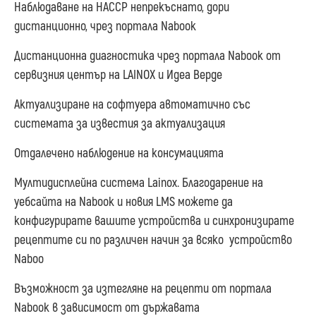
Наблюдаване на HACCP непрекъснато, дори
дистанционно, чрез портала Nabook
Дистанционна диагностика чрез портала Nabook от
сервизния център на LAINOX и Идеа Верде
Актуализиране на софтуера автоматично със
системата за известия за актуализация
Отдалечено наблюдение на консумацията
Мултидисплейна система Lainox. Благодарение на
уебсайта на Nabook и новия LMS можете да
конфигурирате вашите устройства и синхронизирате
рецептите си по различен начин за всяко устройство
Naboo
Възможност за изтегляне на рецепти от портала
Nabook в зависимост от държавата