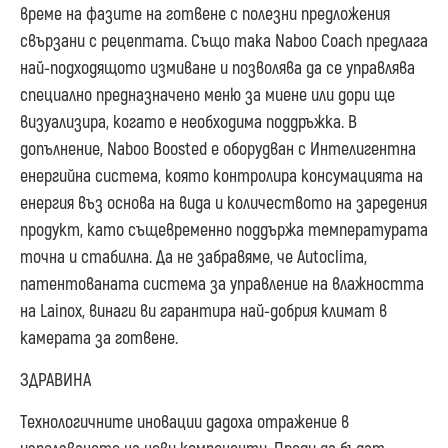
време на фазите на готвене с полезни предложения
свързани с рецептата. Също така Naboo Coach предлага
най-подходящото измиване и позволява да се управлява
специално предназначено меню за миене или дори ще
визуализира, когато е необходима поддръжка. В
допълнение, Naboo Boosted е оборудван с Интелигентна
енергийна система, която контролира консумацията на
енергия въз основа на вида и количеството на заредения
продукт, като същевременно поддържа температурата
точна и стабилна. Да не забравяме, че Autoclima,
патентованата система за управление на влажността
на Lainox, винаги ви гарантира най-добрия климат в
камерата за готвене.
ЗДРАВИНА
Технологичните иновации дадоха отражение в