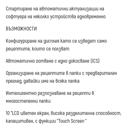
Стартиране на автоматични актуализации на
софтуера на няколко устройства едновременно
ВЪЗМОЖНОСТИ
Конфигуриране на дисплея като се изведат само
рецептите, които се ползват
Автоматично готвене с едно докосване (ICS)
Организиране на рецептите в папки с предварителен
преглед, давайки име на всяка папка
Интелигентно разпознаване на рецепти в
многостепенни папки
10 ”LCD цветен екран, висока разделителна способност,
капацитивен, с функции “Touch Screen ”