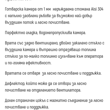
Готварска камера от 1 мм неръждаема стомана Aisi 304
с напълно заоблени ръбове за възможно най-добър
въздушен поток и лесно почистване.
Перфектно гладка, водонепропусклива камера.
Врата със задно вентилирано, двойно закалено стъкло с
въздушна камера и вътрешно отразяващо топлина
стъкло за по-малко топлинно излъчване към оператора
и по-голяма ефективност.
Вратата се отваря за лесно почистване и поддръжка.
Дефлектор, който може да се отвори за лесно
почистване на отделението вентилатора.
Долен страничен цокъл с магнитно съединение за лесно
почистване и поддръжка.