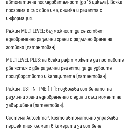
автоматична последователност (до 15 цикъла). Всяка
програма е със свое име, снимка и рецепта с
информация.
Режим MULTILEVEL: възможност да се готвят
едновременно различни храни с различно време на
готвене (патентован).
MULTILEVEL PLUS: на всеки рафт можете да поставите
две ястия с две различни рецепти, за да удвоите
производството и капацитета (патентован).
Режим JUST IN TIME (JIT): позволява готвенето на
различни храни едновременно с един и същ момент на
завършване (патентован).
Система Autoclima®, която автоматично управлява
перфектния климат в камерата за готвене