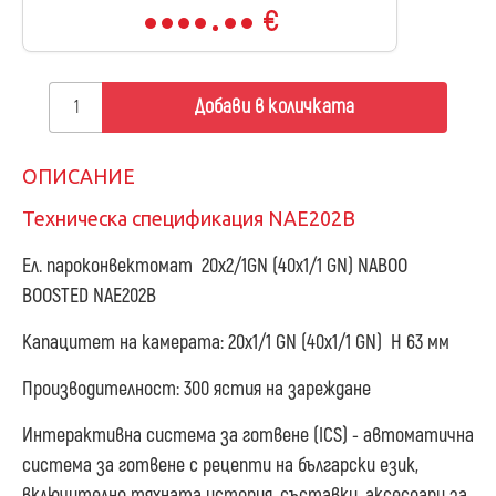
€
Добави в количката
ОПИСАНИЕ
Техническа спецификация NAE202B
Ел. пароконвектомат 20х2/1GN (40x1/1 GN) NABOO
BOOSTED NAE202B
Капацитет на камерата: 20х1/1 GN (40x1/1 GN) H 63 мм
Производителност: 300 ястия на зареждане
Интерактивна система за готвене (ICS) - автоматична
система за готвене с рецепти на български език,
включително тяхната история, съставки, аксесоари за