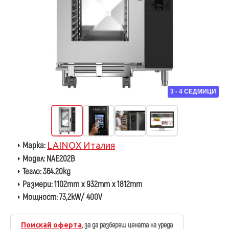
3 - 4 СЕДМИЦИ
Марка:
LAINOX Италия
Модел:
NAE202B
Тегло:
364.20kg
Размери:
1102mm x 932mm x 1812mm
Мощност:
73,2kW/ 400V
Поискай оферта
, за да разбереш цената на уреда