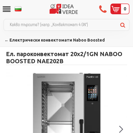
0
← Електрически конвектомати Naboo Boosted
Ел. пароконвектомат 20х2/1GN NABOO
BOOSTED NAE202B