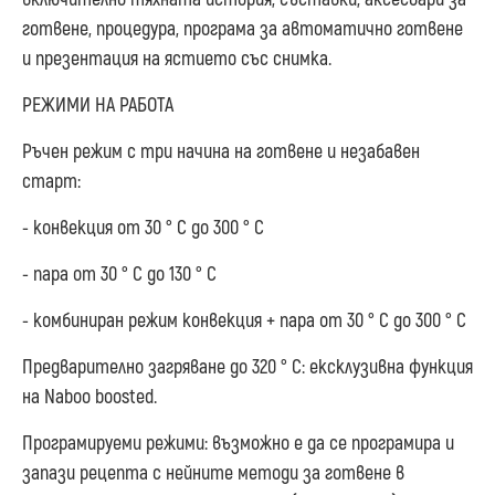
готвене, процедура, програма за автоматично готвене
и презентация на ястието със снимка.
РЕЖИМИ НА РАБОТА
Ръчен режим с три начина на готвене и незабавен
старт:
- конвекция от 30 ° C до 300 ° C
- пара от 30 ° C до 130 ° C
- комбиниран режим конвекция + пара от 30 ° C до 300 ° C
Предварително загряване до 320 ° C: ексклузивна функция
на Naboo boosted.
Програмируеми режими: възможно е да се програмира и
запази рецепта с нейните методи за готвене в