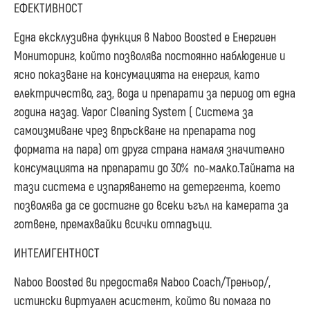
ЕФЕКТИВНОСТ
Една ексклузивна функция в Naboo Boosted е Енергиен
Мониторинг, който позволява постоянно наблюдение и
ясно показване на консумацията на енергия, като
електричество, газ, вода и препарати за период от една
година назад. Vapor Cleaning System ( Система за
самоизмиване чрез впръскване на препарата под
формата на пара) от друга страна намаля значително
консумацията на препарати до 30% по-малко.Тайната на
тази система е изпаряването на детергента, което
позволява да се достигне до всеки ъгъл на камерата за
готвене, премахвайки всички отпадъци.
ИНТЕЛИГЕНТНОСТ
Naboo Boosted ви предоставя Naboo Coach/Треньор/,
истински виртуален асистент, който ви помага по