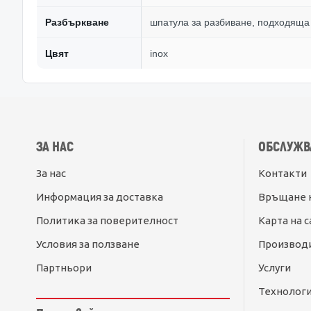
Разбъркване
шпатула за разбиване, подходяща
Цвят
inox
ЗА НАС
ОБСЛУЖВ
За нас
Контакти
Информация за доставка
Връщане 
Политика за поверителност
Карта на с
Условия за ползване
Производ
Партньори
Услуги
Технолог