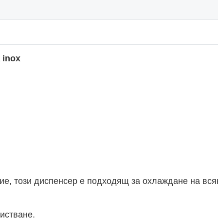
 inox
ие, този диспенсер е подходящ за охлаждане на всяк
истване.