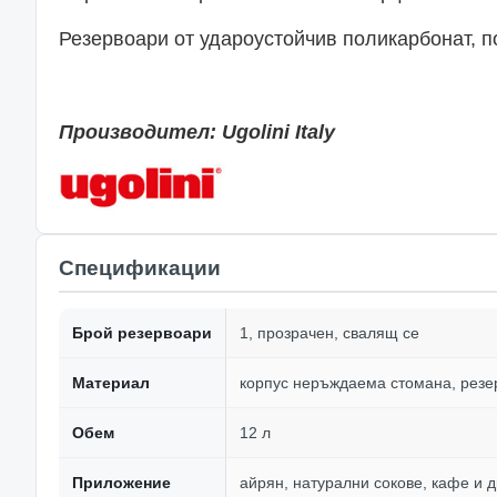
Резервоари от удароустойчив поликарбонат, п
Производител: Ugolini Italy
Спецификации
Брой резервоари
1, прозрачен, свалящ се
Материал
корпус неръждаема стомана, резе
Обем
12 л
Приложение
айрян, натурални сокове, кафе и д