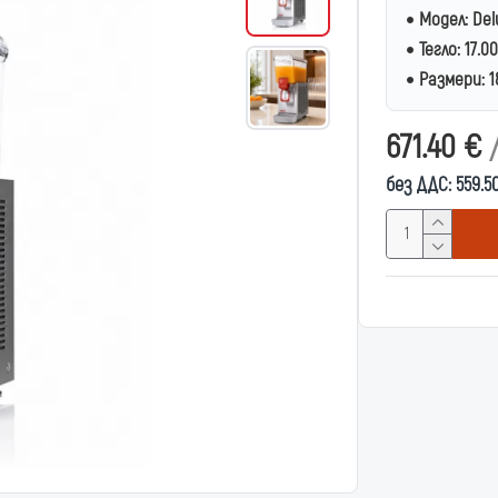
Модел:
Del
Тегло:
17.0
Размери:
1
671.40 €
без ДДС: 559.5