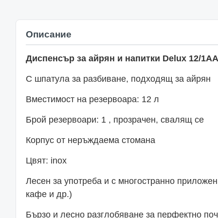
Описание
Диспенсър за айрян и напитки
Delux 12/1AA
С шпатула за разбиване, подходящ за айрян
Вместимост на резервоара: 12 л
Брой резервоари: 1 , прозрачен, свалящ се
Корпус от неръждаема стомана
Цвят: inox
Лесен за употреба и с многостранно приложен
кафе и др.)
Бързо и лесно разглобяване за перфектно поч