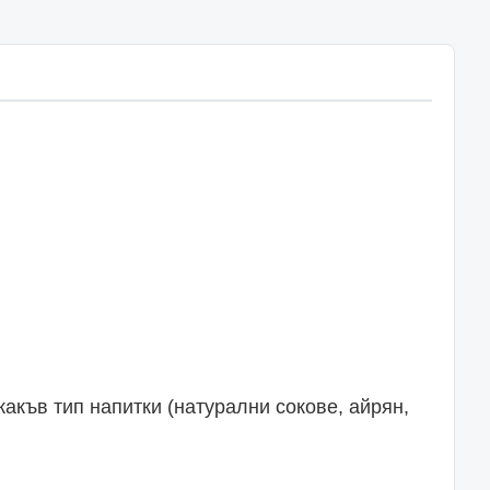
акъв тип напитки (натурални сокове, айрян,