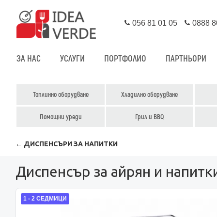
056 81 01 05
0888 8
ЗА НАС
УСЛУГИ
ПОРТФОЛИО
ПАРТНЬОРИ
Топлинно оборудване
Хладилно оборудване
Помощни уреди
Грил и BBQ
← ДИСПЕНСЪРИ ЗА НАПИТКИ
Диспенсър за айрян и напитк
1 - 2 СЕДМИЦИ