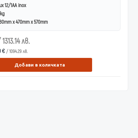
ux 12/1AA inox
0kg
80mm x 470mm x 570mm
/ 1313.14 лв.
0 €
/ 1094.29 лв.
Добави в количката