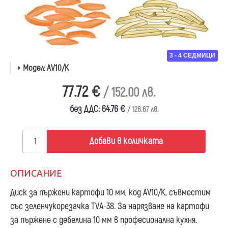
3 - 4 СЕДМИЦИ
Модел:
AV10/K
77.72 €
/ 152.00 лв.
без ДДС: 64.76 €
/ 126.67 лв.
Добави в количката
ОПИСАНИЕ
Диск за пържени картофи 10 мм, код AV10/K
, съвместим
със зеленчукорезачка TVA-38. За нарязване на картофи
за пържене с дебелина 10 мм в професионална кухня.