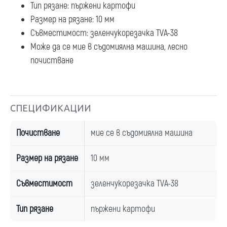
Тип рязане: пържени картофи
Размер на рязане: 10 мм
Съвместимост: зеленчукорезачка TVA-38
Може да се мие в съдомиялна машина, лесно
почистване
СПЕЦИФИКАЦИИ
Почистване
мие се в съдомиялна машина
Размер на рязане
10 мм
Съвместимост
зеленчукорезачка TVA-38
Тип рязане
пържени картофи