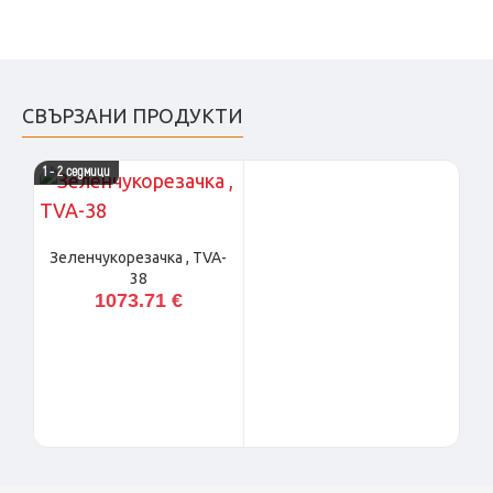
СВЪРЗАНИ ПРОДУКТИ
1 - 2 седмици
Зеленчукорезачка , TVA-
38
1073.71 €