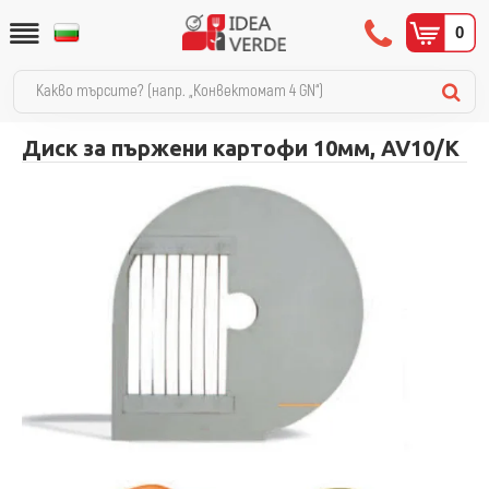
0
Диск за пържени картофи 10мм, AV10/K