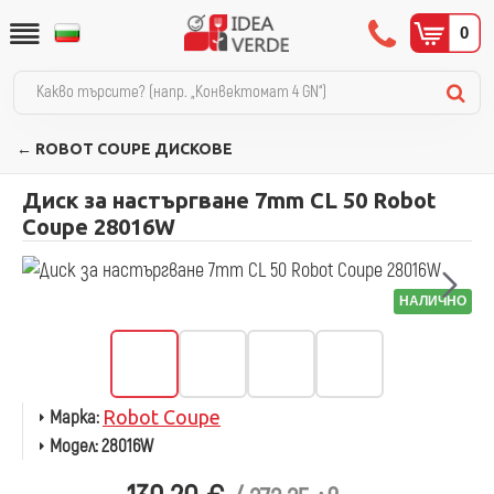
0
← ROBOT COUPE ДИСКОВЕ
Диск за настъргване 7mm CL 50 Robot
Coupe 28016W
НАЛИЧНО
Марка:
Robot Coupe
Модел:
28016W