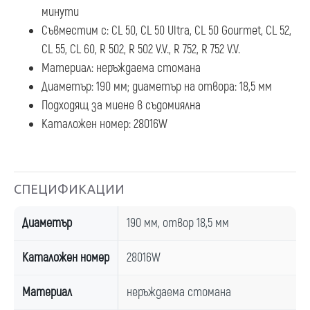
минути
Съвместим с: CL 50, CL 50 Ultra, CL 50 Gourmet, CL 52,
CL 55, CL 60, R 502, R 502 V.V., R 752, R 752 V.V.
Материал: неръждаема стомана
Диаметър: 190 мм; диаметър на отвора: 18,5 мм
Подходящ за миене в съдомиялна
Каталожен номер: 28016W
СПЕЦИФИКАЦИИ
Диаметър
190 мм, отвор 18,5 мм
Каталожен номер
28016W
Материал
неръждаема стомана