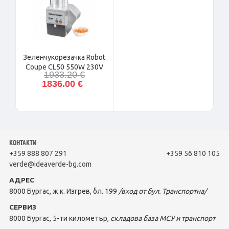
Зеленчукорезачка Robot
Coupe CL50 550W 230V
1933.20 €
1836.00 €
КОНТАКТИ
+359 888 807 291
+359 56 810 105
verde@ideaverde-bg.com
АДРЕС
8000 Бургас, ж.к. Изгрев, бл. 199
/вход от бул. Транспортна/
СЕРВИЗ
8000 Бургас, 5-ти километър,
складова база МСУ и транспорт