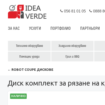
056 81 01 05
0888 8
ЗА НАС
УСЛУГИ
ПОРТФОЛИО
ПАРТНЬОРИ
Топлинно оборудване
Хладилно оборудване
Помощни уреди
Грил и BBQ
← ROBOT COUPE ДИСКОВЕ
Диск комплект за рязане на 
НАЛИЧНО