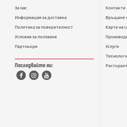
За нас
Контакти
Информация за доставка
Връщане 
Политика за поверителност
Карта на с
Условия за ползване
Производ
Партньори
Услуги
Технолог
Последвайте ни:
Ресторант