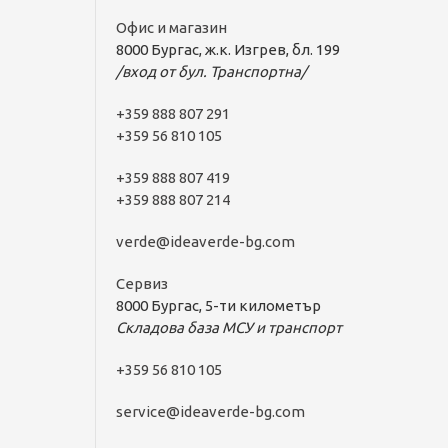
Офис и магазин
8000 Бургас, ж.к. Изгрев, бл. 199
/вход от бул. Транспортна/
+359 888 807 291
+359 56 810 105
+359 888 807 419
+359 888 807 214
verde@ideaverde-bg.com
Сервиз
8000 Бургас, 5-ти километър
Складова база МСУ и транспорт
+359 56 810 105
service@ideaverde-bg.com