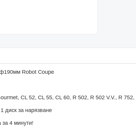
, ф190мм Robot Coupe
urmet, CL 52, CL 55, CL 60, R 502, R 502 V.V., R 752, 
 1 диск за нарязване
 за 4 минути!