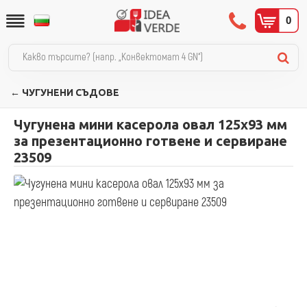
0
← ЧУГУНЕНИ СЪДОВЕ
Чугунена мини касерола овал 125х93 мм
за презентационно готвене и сервиране
23509