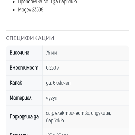
Препоръчва се и за барбекю
Модел 23509
СПЕЦИФИКАЦИИ
Височина
75 мм
Вместимост
0,250 л
Капак
да, включен
Материал
чугун
газ, електричество, индукция,
Подходяща за
барбекю