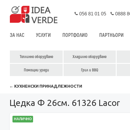
056 81 01 05
0888 8
ЗА НАС
УСЛУГИ
ПОРТФОЛИО
ПАРТНЬОРИ
Топлинно оборудване
Хладилно оборудване
Помощни уреди
Грил и BBQ
← КУХНЕНСКИ ПРИНАДЛЕЖНОСТИ
Цедка Ф 26см. 61326 Lacor
НАЛИЧНО