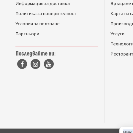
Информация за доставка
Връщане 
Политика за поверителност
Карта на с
Условия за ползване
Производ
Партньори
Услуги
Технолог
Последвайте ни:
Ресторант
Изпо