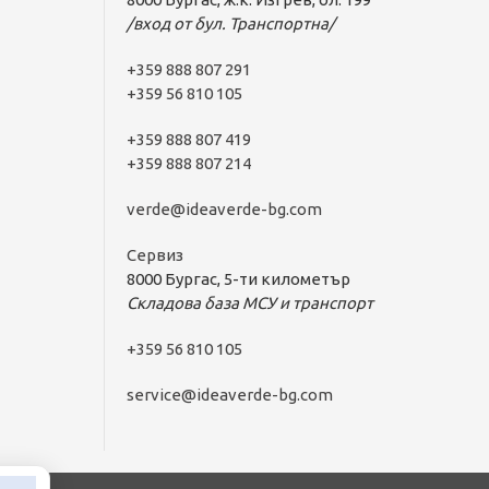
/вход от бул. Транспортна/
+359 888 807 291
+359 56 810 105
+359 888 807 419
+359 888 807 214
verde@ideaverde-bg.com
Сервиз
8000 Бургас, 5-ти километър
Складова база МСУ и транспорт
+359 56 810 105
service@ideaverde-bg.com