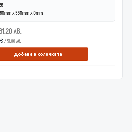
26
260mm x 580mm x 0mm
61.20 лв.
 €
/ 51.00 лв.
Добави в количката