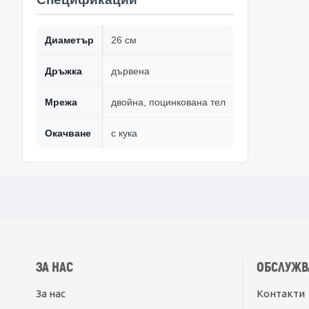
Диаметър
26 см
Дръжка
дървена
Мрежа
двойна, поцинкована тел
Окачване
с кука
ЗА НАС
ОБСЛУЖВ
За нас
Контакти