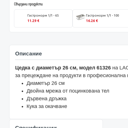
Свързани продукти
Гастронорм 1/1 - 65
Гастронорм 1/1 - 100
11.29 €
16.26 €
Описание
Цедка с диаметър 26 см, модел 61326
на LAC
за прецеждане на продукти в професионална 
Диаметър 26 см
Двойна мрежа от поцинкована тел
Дървена дръжка
Кука за окачване
Спецификации