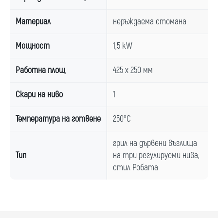
Материал
неръждаема стомана
Мощност
1,5 kW
Работна площ
425 x 250 мм
Скари на ниво
1
Температура на готвене
250°C
грил на дървени въглища
Тип
на три регулируеми нива,
стил Робата