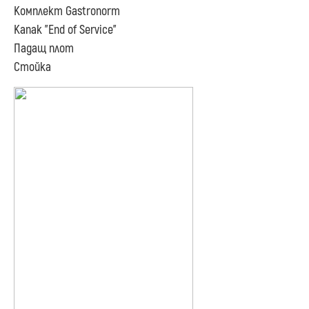
Комплект Gastronorm
Капак "End of Service"
Падащ плот
Стойка