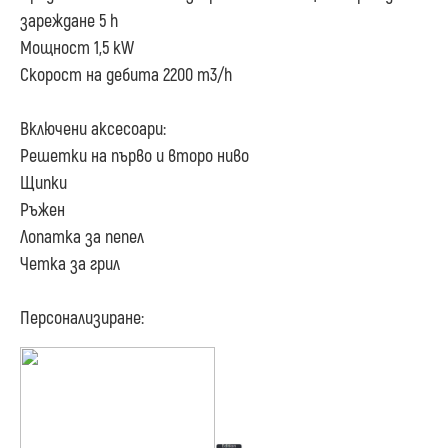
зареждане 5 h
Мощност 1,5 kW
Скорост на дебита 2200 m3/h
Включени аксесоари:
Решетки на първо и второ ниво
Щипки
Ръжен
Лопатка за пепел
Четка за грил
Персонализиране: