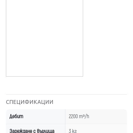
СПЕЦИФИКАЦИИ
Дебит
2200 m³/h
Зареждане с въглища
3 кг