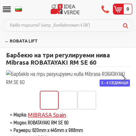
0
← ROBATA LIFT
Барбекю на три регулируеми нива
Mibrasa ROBATAYAKI RM SE 60
3 - 4 СЕДМИЦИ
Марка:
MIBRASA Spain
Модел:
ROBATAYAKI RM SE 60
Размери:
620mm x 445mm x 988mm