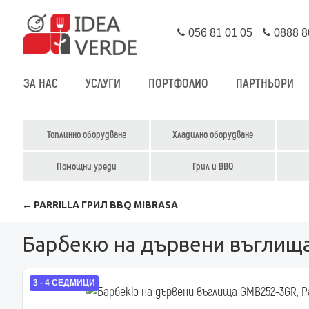
056 81 01 05
0888 8
ЗА НАС
УСЛУГИ
ПОРТФОЛИО
ПАРТНЬОРИ
Топлинно оборудване
Хладилно оборудване
Помощни уреди
Грил и BBQ
← PARRILLA ГРИЛ BBQ MIBRASA
Барбекю на дървени въглища 
3 - 4 СЕДМИЦИ