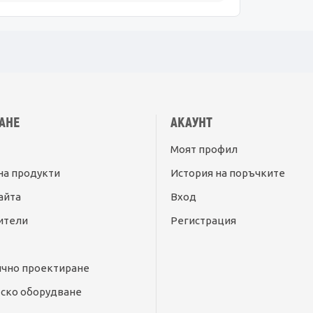
АНЕ
АКАУНТ
Моят профил
на продукти
История на поръчките
айта
Вход
ители
Регистрация
ично проектиране
ско оборудване