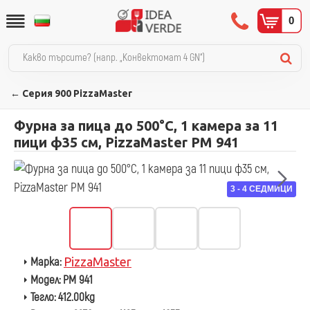
0
← Серия 900 PizzaMaster
Фурна за пица до 500°C, 1 камера за 11
пици ф35 см, PizzaMaster PM 941
3 - 4 СЕДМИЦИ
Марка:
PizzaMaster
Модел:
PM 941
Тегло:
412.00kg