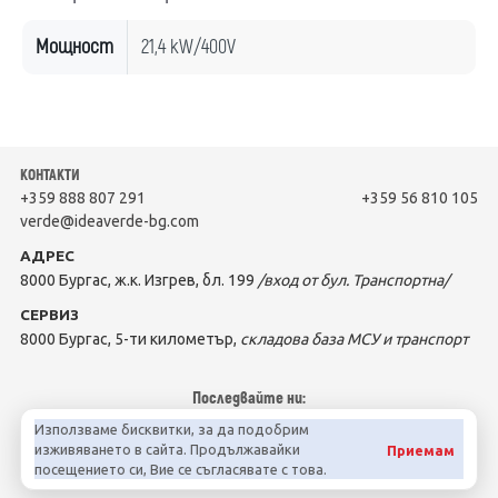
Мощност
21,4 kW/400V
КОНТАКТИ
+359 888 807 291
+359 56 810 105
verde@ideaverde-bg.com
АДРЕС
8000 Бургас, ж.к. Изгрев, бл. 199
/вход от бул. Транспортна/
СЕРВИЗ
8000 Бургас, 5-ти километър,
складова база МСУ и транспорт
Последвайте ни:
Използваме бисквитки, за да подобрим
изживяването в сайта. Продължавайки
Приемам
посещението си, Вие се съгласявате с това.