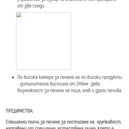
от две сонди.
По-висока камера за печене на по-високи продукти
- допълнителна височина от 245мм дава
възможност за печене на пица, хляб и други печива.
ПРЕДИМСТВА:
Специални плочи за печене за постигане на хрупкавост,
направени от специална, естествена глина, която е