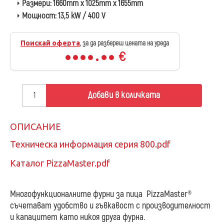
Размери:
1660mm x 1025mm x 1655mm
Мощност:
13,5 kW / 400 V
Поискай оферта
, за да разбереш цената на уреда
€
Добави в количката
ОПИСАНИЕ
Техническа информация серия 800.pdf
Каталог PizzaMaster.pdf
Многофункционалните фурни за пица PizzaMaster®
съчетават удобство и гъвкавост с производителност
и капацитет като никоя друга фурна.