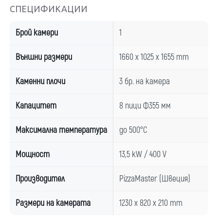
СПЕЦИФИКАЦИИ
Брой камери
1
Външни размери
1660 x 1025 x 1655 mm
Каменни плочи
3 бр. на камера
Капацитет
8 пици Ф355 мм
Максимална температура
до 500°C
Мощност
13,5 kW / 400 V
Производител
PizzaMaster (Швеция)
Размери на камерата
1230 x 820 x 210 mm