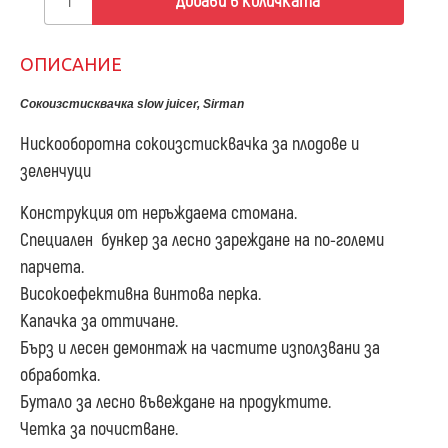
Добави в количката
ОПИСАНИЕ
Сокоизстисквачка slow juicer, Sirman
Нискооборотна сокоизстисквачка за плодове и
зеленчуци
Конструкция от неръждаема стомана.
Специален бункер за лесно зареждане на по-големи
парчета.
Високоефективна винтова перка.
Капачка за оттичане.
Бърз и лесен демонтаж на частите използвани за
обработка.
Бутало за лесно въвеждане на продуктите.
Четка за почистване.