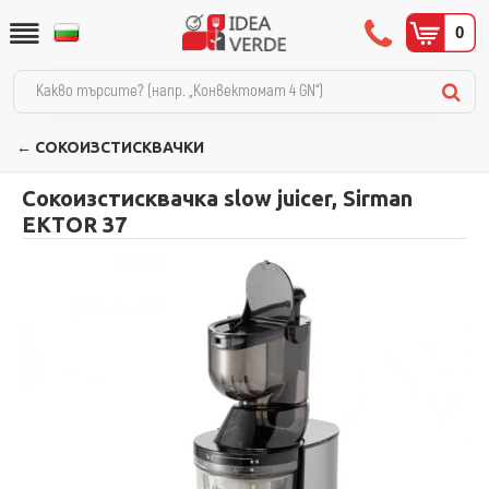
0
← СОКОИЗСТИСКВАЧКИ
Сокоизстисквачка slow juicer, Sirman
EKTOR 37