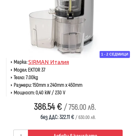
1 - 2 СЕДМИЦИ
Марка:
SIRMAN Италия
Модел:
EKTOR 37
Тегло:
7.00kg
Размери:
150mm x 240mm x 450mm
Мощност:
0,40 kW / 230 V
386.54 €
/ 756.00 лв.
без ДДС: 322.11 €
/ 630.00 лв.