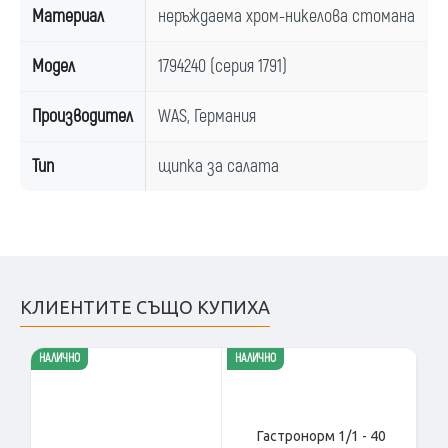
Материал
неръждаема хром-никелова стомана
Модел
1794240 (серия 1791)
Производител
WAS, Германия
Тип
щипка за салата
КЛИЕНТИТЕ СЪЩО КУПИХА
НАЛИЧНО
НАЛИЧНО
НАЛ
14 %
Гастронорм 1/1 - 40