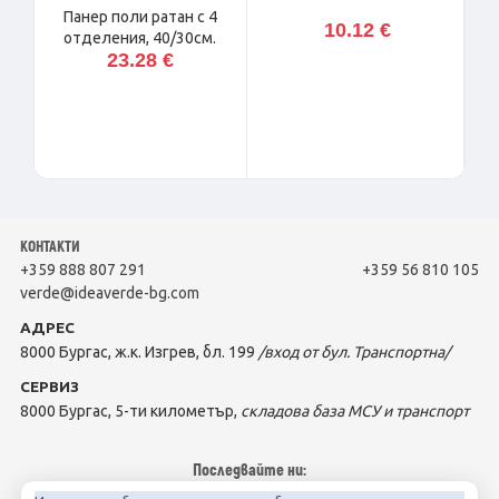
Панер поли ратан с 4
10.12 €
отделения, 40/30см.
23.28 €
е,
КОНТАКТИ
+359 888 807 291
+359 56 810 105
verde@ideaverde-bg.com
АДРЕС
8000 Бургас, ж.к. Изгрев, бл. 199
/вход от бул. Транспортна/
СЕРВИЗ
8000 Бургас, 5-ти километър,
складова база МСУ и транспорт
Последвайте ни: