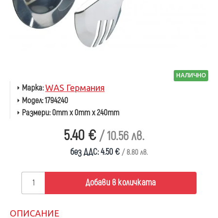
НАЛИЧНО
Марка:
WAS Германия
Модел:
1794240
Размери:
0mm x 0mm x 240mm
5.40 €
/ 10.56 лв.
без ДДС: 4.50 €
/ 8.80 лв.
Добави в количката
ОПИСАНИЕ