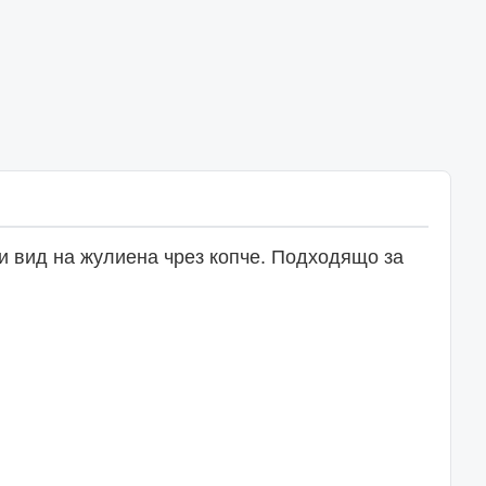
ли вид на жулиена чрез копче. Подходящо за