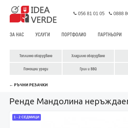
056 81 01 05
0888 8
ЗА НАС
УСЛУГИ
ПОРТФОЛИО
ПАРТНЬОРИ
Топлинно оборудване
Хладилно оборудване
Помощни уреди
Грил и BBQ
← РЪЧНИ РЕЗАЧКИ
Ренде Мандолина неръждаем
1 - 2 СЕДМИЦИ