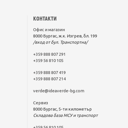
КОНТАКТИ
Офис и магазин
8000 Бургас, ж.к. Изгрев, бл. 199
/вход от бул. Транспортна/
+359 888 807 291
+359 56 810 105
+359 888 807 419
+359 888 807 214
verde@ideaverde-bg.com
Сервиз
8000 Бургас, 5-ти километър
Складова база МСУ и транспорт
+359 56 810 105