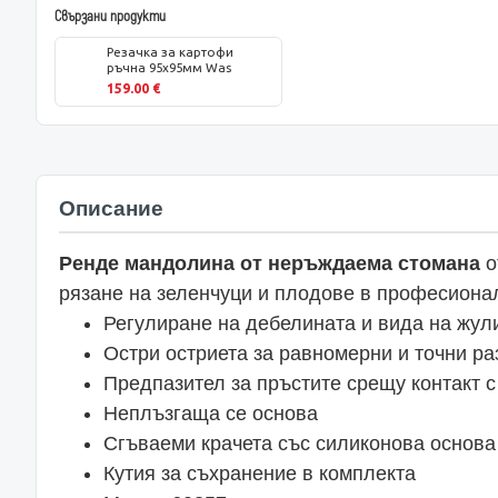
Свързани продукти
Резачка за картофи
ръчна 95х95мм Was
159.00 €
Описание
Ренде мандолина от неръждаема стомана
о
рязане на зеленчуци и плодове в професионал
Регулиране на дебелината и вида на жул
Остри остриета за равномерни и точни ра
Предпазител за пръстите срещу контакт с
Неплъзгаща се основа
Сгъваеми крачета със силиконова основа
Кутия за съхранение в комплекта