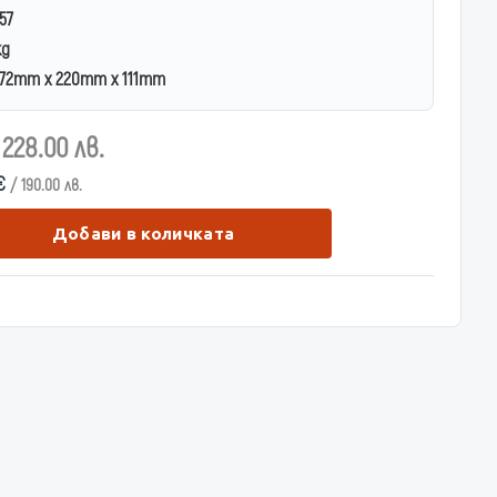
57
kg
72mm x 220mm x 111mm
 228.00 лв.
 €
/ 190.00 лв.
Добави в количката