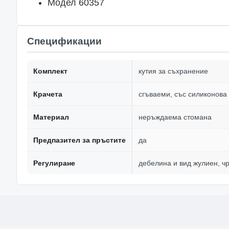
Модел 60357
Спецификации
Комплект
кутия за съхранение
Крачета
сгъваеми, със силиконова
Материал
неръждаема стомана
Предпазител за пръстите
да
Регулиране
дебелина и вид жулиен, чр