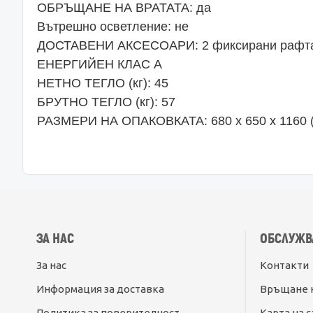
ОБРЪЩАНЕ НА ВРАТАТА: да
Вътрешно осветление: не
ДОСТАВЕНИ АКСЕСОАРИ: 2 фиксирани рафта 4
ЕНЕРГИЙЕН КЛАС A
НЕТНО ТЕГЛО (кг): 45
БРУТНО ТЕГЛО (кг): 57
РАЗМЕРИ НА ОПАКОВКАТА: 680 x 650 x 1160 
ЗА НАС
ОБСЛУЖВ
За нас
Контакти
Информация за доставка
Връщане 
Политика за поверителност
Карта на с