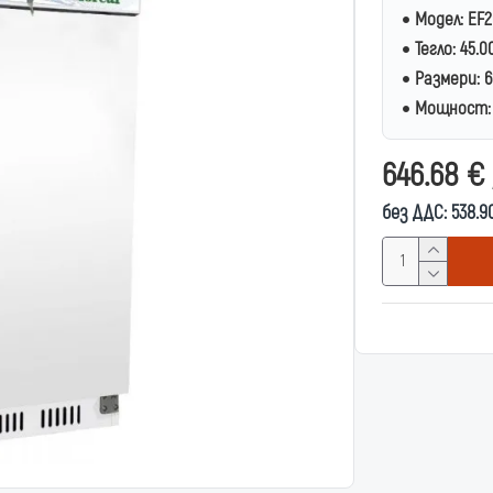
Модел:
EF2
Тегло:
45.0
Размери:
6
Мощност:
646.68 €
без ДДС: 538.9