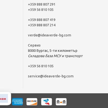
+359 888 807 291
+359 56 810 105
+359 888 807 419
+359 888 807 214
verde@ideaverde-bg.com
Сервиз
8000 Бургас, 5-ти километър
Складова база МСУ и транспорт
+359 56 810 105
service@ideaverde-bg.com
мам