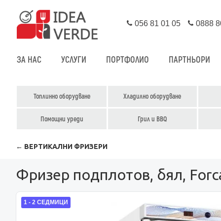
056 81 01 05
0888 8
ЗА НАС
УСЛУГИ
ПОРТФОЛИО
ПАРТНЬОРИ
Топлинно оборудване
Хладилно оборудване
Помощни уреди
Грил и BBQ
← ВЕРТИКАЛНИ ФРИЗЕРИ
Фризер подплотов, бял, Forc
1 - 2 СЕДМИЦИ