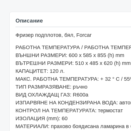
Описание
Фризер подплотов, бял, Forcar
РАБОТНА ТЕМПЕРАТУРА / РАБОТНА ТЕМПЕРАТУР
ВЪНШНИ РАЗМЕРИ: 600 x 585 x 855 (h) mm
ВЪТРЕШНИ РАЗМЕРИ: 510 x 485 x 620 (h) mm
КАПАЦИТЕТ: 120 л.
МАКС. РАБОТНА ТЕМПЕРАТУРА: + 32 ° C / 5
ТИП РАЗМРАЗЯВАНЕ: ръчно
ВИД ОХЛАЖДАЩ ГАЗ: R600a
ИЗПАРВЯНЕ НА КОНДЕНЗИРАНА ВОДА: авто
КОНТРОЛ НА ТЕМПЕРАТУРАТА: термостат
ИЗОЛАЦИЯ (mm): 60
МАТЕРИАЛИ: прахово боядисана ламарина в 