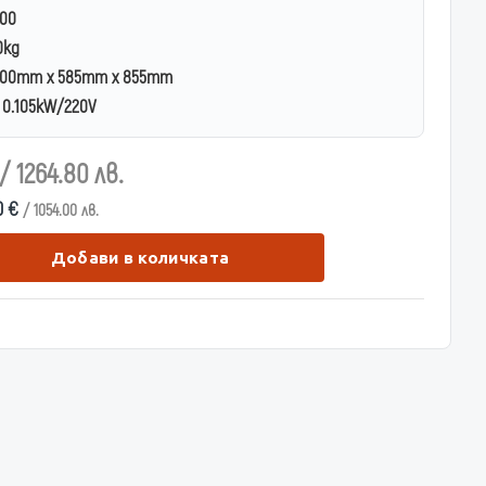
00
0kg
00mm x 585mm x 855mm
0.105kW/220V
/ 1264.80 лв.
0 €
/ 1054.00 лв.
Добави в количката