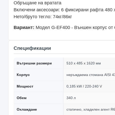
Обръщане на вратата
Включени аксесоари: 6 фиксирани рафта 480 
Нето/бруто тегло: 74кг/86кг
Вариант:
Модел G-EF400 - Външен корпус от 
Спецификации
Вътрешни размери
510 x 485 x 1620 мм
Корпус
неръждаема стомана AISI 4
Мощност
0,185 kW / 220-240 V
Обем
340 л
Охлаждане
статично, хладилен агент R