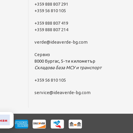
+359 888 807 291
+359 56 810 105
+359 888 807 419
+359 888 807 214
verde@ideaverde-bg.com
Сервиз
8000 Бургас, 5-ти километър
Складова база МСУ и транспорт
+359 56 810 105
service@ideaverde-bg.com
мам