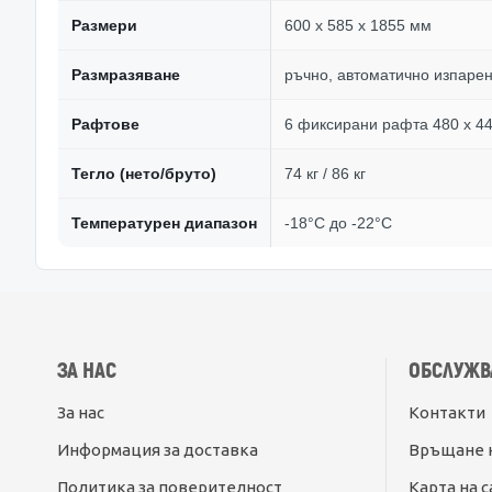
Размери
600 x 585 x 1855 мм
Размразяване
ръчно, автоматично изпарен
Рафтове
6 фиксирани рафта 480 x 4
Тегло (нето/бруто)
74 кг / 86 кг
Температурен диапазон
-18°C до -22°C
ЗА НАС
ОБСЛУЖВ
За нас
Контакти
Информация за доставка
Връщане 
Политика за поверителност
Карта на с