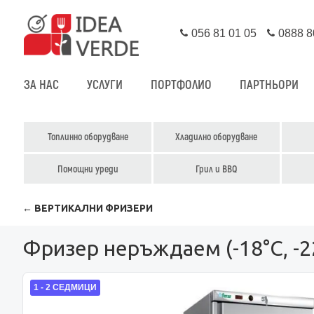
056 81 01 05
0888 8
ЗА НАС
УСЛУГИ
ПОРТФОЛИО
ПАРТНЬОРИ
Топлинно оборудване
Хладилно оборудване
Помощни уреди
Грил и BBQ
← ВЕРТИКАЛНИ ФРИЗЕРИ
Фризер неръждаем (-18°С, -2
1 - 2 СЕДМИЦИ