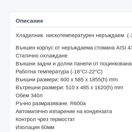
Описание
Хладилник нискотемпературен неръждаем (-18
Външен корпус от неръждаема стомана AISI 4
Статично охлаждане
Външни задни и долни панели от поцинкован
Работна температура (-18°C/-22°C)
Външни размери: 600 x 585 x 1855(h) mm
Вътрешни размери: 510 x 485 x 1620(h) mm
Обем 340л
Ръчно размразяване. R600a
Автоматично изпарение на кондензата
Контрол чрез термостат
Изолация 60мм