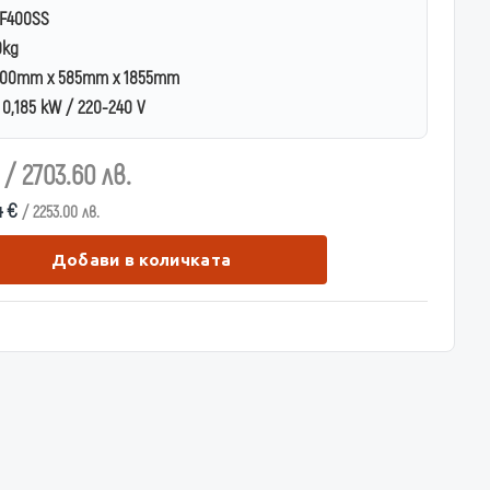
F400SS
0kg
00mm x 585mm x 1855mm
0,185 kW / 220-240 V
€
/ 2703.60 лв.
4 €
/ 2253.00 лв.
Добави в количката