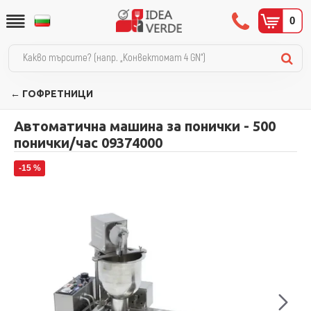
0
← ГОФРЕТНИЦИ
Автоматична машина за понички - 500
понички/час 09374000
-15 %