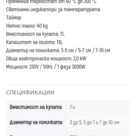
Променлив термостат от 60 °С до 200 °С
Светлинни индикатори за температурата
Tаймер
Нетно тегло: 40 kg
Вместимост на купата: 7L
Капацитет на олиото: 13L
Диаметър на поничката: 3-5 см / 5-7 см / 7-10 см
Обща електрическа мощност: 3,0 kW
Мощност: 230V / 50Hz / 1 фаза 3000W
СПЕЦИФИКАЦИИ
Вместимост на купата
7 л
Диаметър на поничката
3 до 5, 5 до 7 и 7 до 10 см