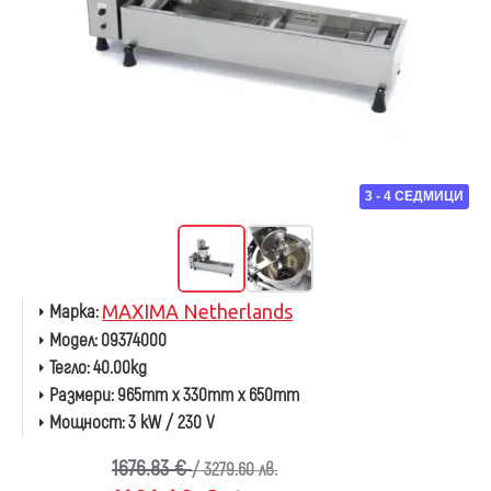
3 - 4 СЕДМИЦИ
Марка:
MAXIMA Netherlands
Модел:
09374000
Тегло:
40.00kg
Размери:
965mm x 330mm x 650mm
Мощност:
3 kW / 230 V
1676.83 €
/ 3279.60 лв.