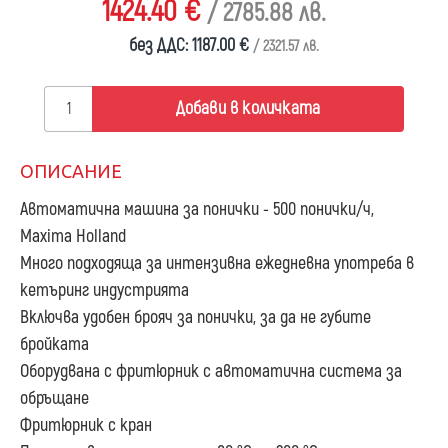
1424.40 €
/ 2785.88 лв.
без ДДС: 1187.00 €
/ 2321.57 лв.
Добави в количката
ОПИСАНИЕ
Автоматична машина за понички - 500 понички/ч,
Maxima Holland
Много подходяща за интензивна ежедневна употреба в
кетъринг индустрията
Включва удобен брояч за понички, за да не губите
бройката
Оборудвана с фритюрник с автоматична система за
обръщане
Фритюрник с кран