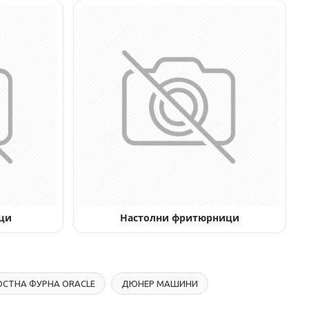
ци
Настолни фритюрници
СТНА ФУРНА ORACLE
ДЮНЕР МАШИНИ