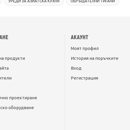
УРЕДИ ЗА АЗИАТСКА КУХНЯ
ОБРЪЩАТЕЛНИ ТИГАНИ
АНЕ
АКАУНТ
Моят профил
на продукти
История на поръчките
айта
Вход
ители
Регистрация
ично проектиране
ско оборудване