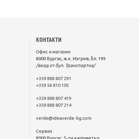
КОНТАКТИ
Офис и магазин
8000 Бургас, ж.к. Изгрев, бл. 199
/вход от бул. Транспортна/
+359 888 807 291
+359 56 810 105
+359 888 807 419
+359 888 807 214
verde@ideaverde-bg.com
Сервиз
8000 Бургас, 5-ти километър