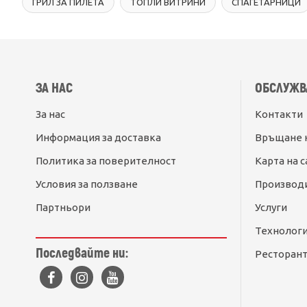
ГРИЛ ЗА ПИЛЕТА
ТОПЛИ ВИТРИНИ
СПАГЕТАРНИЦИ
ЗА НАС
ОБСЛУЖВ
За нас
Контакти
Информация за доставка
Връщане 
Политика за поверителност
Карта на с
Условия за ползване
Производ
Партньори
Услуги
Технолог
Последвайте ни:
Ресторант