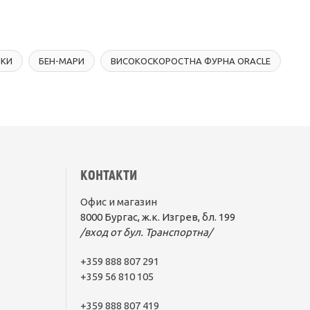
ЧКИ
БЕН-МАРИ
ВИСОКОСКОРОСТНА ФУРНА ORACLE
КОНТАКТИ
Офис и магазин
8000 Бургас, ж.к. Изгрев, бл. 199
/вход от бул. Транспортна/
+359 888 807 291
+359 56 810 105
+359 888 807 419