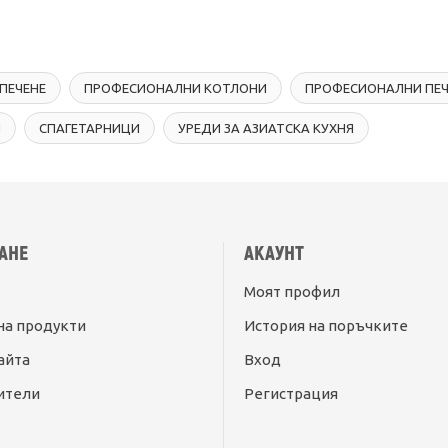
 ПЕЧЕНЕ
ПРОФЕСИОНАЛНИ КОТЛОНИ
ПРОФЕСИОНАЛНИ ПЕ
И
СПАГЕТАРНИЦИ
УРЕДИ ЗА АЗИАТСКА КУХНЯ
АНЕ
АКАУНТ
Моят профил
на продукти
История на поръчките
айта
Вход
ители
Регистрация