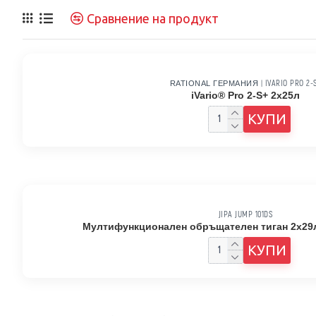
Сравнение на продукт
IVARIO PRO 2-
RATIONAL ГЕРМАНИЯ
|
iVario® Pro 2-S+ 2x25л
КУПИ
JIPA JUMP 101DS
Мултифункционален обръщателен тиган 2х29л
КУПИ