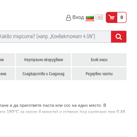
Вход
0
не
Неутрално оборудване
Блок маси
иена
Сладкарство и Сладолед
Резервни части
ане и да приготвяте паста или сос на едно място. В
га 180°C за около 4 минути) и готвене под налягане при 0,48