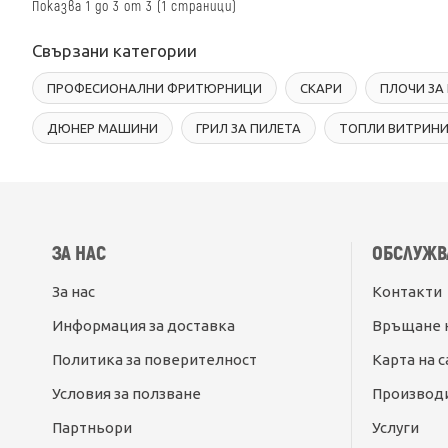
Показва 1 до 3 от 3 (1 страници)
Свързани категории
ПРОФЕСИОНАЛНИ ФРИТЮРНИЦИ
СКАРИ
ПЛОЧИ ЗА
ДЮНЕР МАШИНИ
ГРИЛ ЗА ПИЛЕТА
ТОПЛИ ВИТРИН
ЗА НАС
ОБСЛУЖВ
За нас
Контакти
Информация за доставка
Връщане 
Политика за поверителност
Карта на с
Условия за ползване
Производ
Партньори
Услуги