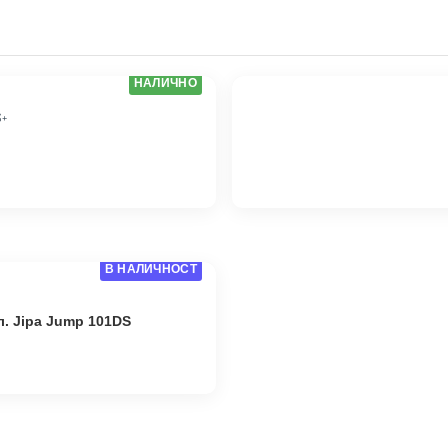
НАЛИЧНО
S+
В НАЛИЧНОСТ
. Jipa Jump 101DS