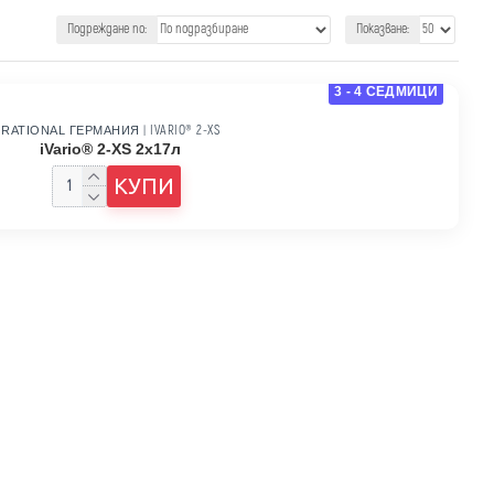
Подреждане по:
Показване:
3 - 4 СЕДМИЦИ
IVARIO® 2-XS
RATIONAL ГЕРМАНИЯ
|
iVario® 2-XS 2x17л
КУПИ