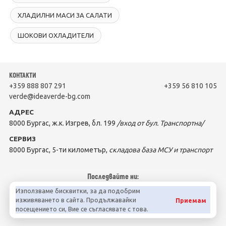
ХЛАДИЛНИ МАСИ ЗА САЛАТИ
ШОКОВИ ОХЛАДИТЕЛИ
КОНТАКТИ
+359 888 807 291
+359 56 810 105
verde@ideaverde-bg.com
АДРЕС
8000 Бургас, ж.к. Изгрев, бл. 199
/вход от бул. Транспортна/
СЕРВИЗ
8000 Бургас, 5-ти километър,
складова база МСУ и транспорт
Последвайте ни:
Използваме бисквитки, за да подобрим
изживяването в сайта. Продължавайки
Приемам
посещението си, Вие се съгласявате с това.