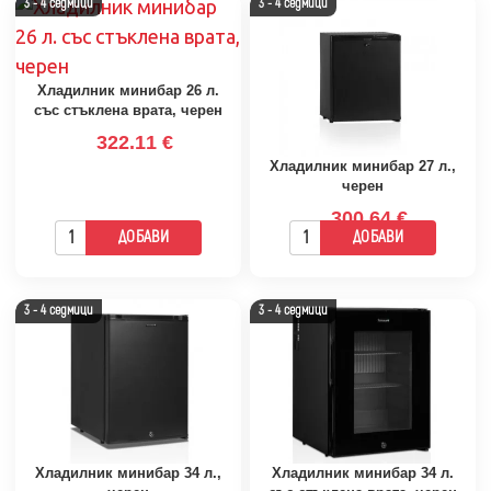
3 - 4 седмици
3 - 4 седмици
Хладилник минибар 26 л.
със стъклена врата, черен
322.11 €
Хладилник минибар 27 л.,
черен
300.64 €
ДОБАВИ
ДОБАВИ
3 - 4 седмици
3 - 4 седмици
Хладилник минибар 34 л.,
Хладилник минибар 34 л.